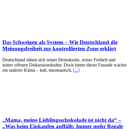
Das Schweigen als System – Wie Deutschland die
Meinungsfreiheit zur kontrollierten Zone erklärt
Deutschland rühmt sich seiner Demokratie, seiner Freiheit und
seiner offenen Diskussionskultur. Doch hinter dieser Fassade wächst
ein anderes Klima – kalt, misstrauisch,
[...]
„Mama, meine Lieblingsschokolade ist nicht da“ –
„Was beim Einkaufen auffällt: Immer mehr Regale