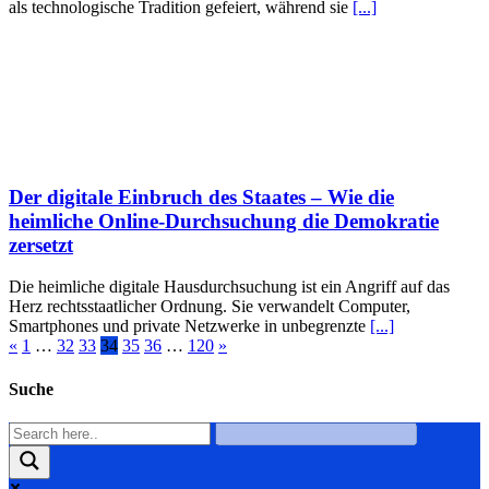
als technologische Tradition gefeiert, während sie
[...]
Der digitale Einbruch des Staates – Wie die
heimliche Online-Durchsuchung die Demokratie
zersetzt
Die heimliche digitale Hausdurchsuchung ist ein Angriff auf das
Herz rechtsstaatlicher Ordnung. Sie verwandelt Computer,
Smartphones und private Netzwerke in unbegrenzte
[...]
«
1
…
32
33
34
35
36
…
120
»
Suche