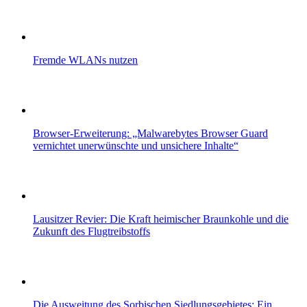
Fremde WLANs nutzen
Browser-Erweiterung: „Malwarebytes Browser Guard
vernichtet unerwünschte und unsichere Inhalte“
Lausitzer Revier: Die Kraft heimischer Braunkohle und die
Zukunft des Flugtreibstoffs
Die Ausweitung des Sorbischen Siedlungsgebietes: Ein