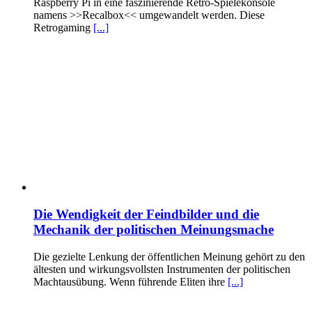
Raspberry Pi in eine faszinierende Retro-Spielekonsole
namens >>Recalbox<< umgewandelt werden. Diese
Retrogaming
[...]
Die Wendigkeit der Feindbilder und die
Mechanik der politischen Meinungsmache
Die gezielte Lenkung der öffentlichen Meinung gehört zu den
ältesten und wirkungsvollsten Instrumenten der politischen
Machtausübung. Wenn führende Eliten ihre
[...]