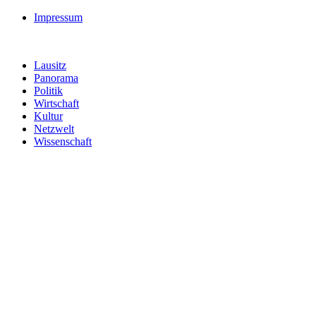
Impressum
Lausitz
Panorama
Politik
Wirtschaft
Kultur
Netzwelt
Wissenschaft