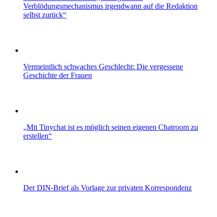
Verblödungsmechanismus irgendwann auf die Redaktion
selbst zurück“
Vermeintlich schwaches Geschlecht: Die vergessene
Geschichte der Frauen
„Mit Tinychat ist es möglich seinen eigenen Chatroom zu
erstellen“
Der DIN-Brief als Vorlage zur privaten Korrespondenz