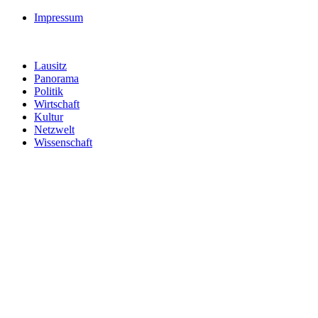
Impressum
Lausitz
Panorama
Politik
Wirtschaft
Kultur
Netzwelt
Wissenschaft