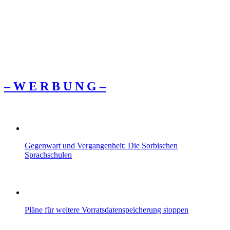
– W Ε R Β U Ν G –
Gegenwart und Vergangenheit: Die Sorbischen
Sprachschulen
Pläne für weitere Vorratsdatenspeicherung stoppen