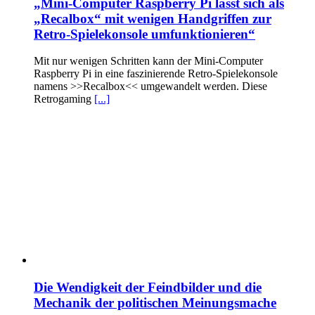
„Mini-Computer Raspberry Pi lässt sich als
„Recalbox“ mit wenigen Handgriffen zur
Retro-Spielekonsole umfunktionieren“
Mit nur wenigen Schritten kann der Mini-Computer
Raspberry Pi in eine faszinierende Retro-Spielekonsole
namens >>Recalbox<< umgewandelt werden. Diese
Retrogaming
[...]
Die Wendigkeit der Feindbilder und die
Mechanik der politischen Meinungsmache