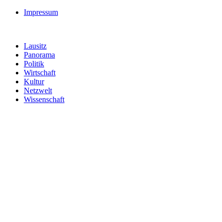
Impressum
Lausitz
Panorama
Politik
Wirtschaft
Kultur
Netzwelt
Wissenschaft