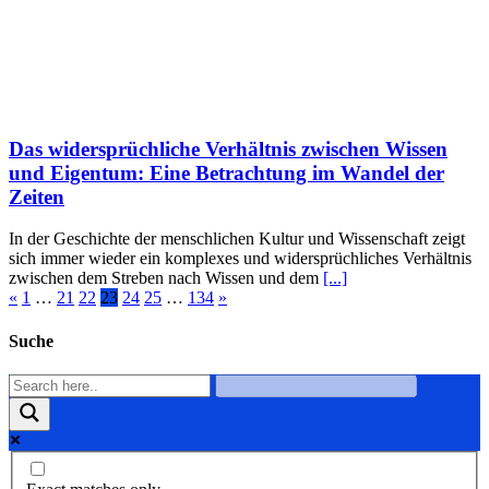
Das widersprüchliche Verhältnis zwischen Wissen
und Eigentum: Eine Betrachtung im Wandel der
Zeiten
In der Geschichte der menschlichen Kultur und Wissenschaft zeigt
sich immer wieder ein komplexes und widersprüchliches Verhältnis
zwischen dem Streben nach Wissen und dem
[...]
«
1
…
21
22
23
24
25
…
134
»
Suche