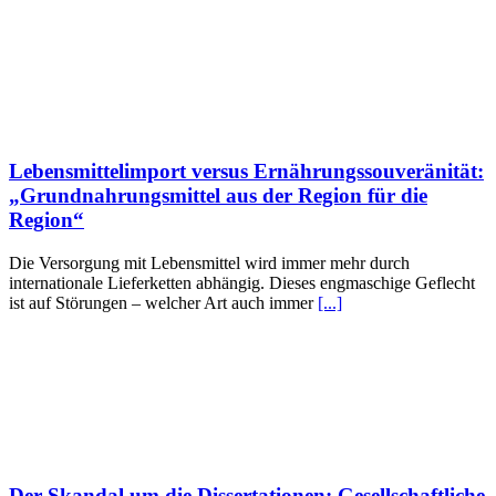
Lebensmittelimport versus Ernährungssouveränität:
„Grundnahrungsmittel aus der Region für die
Region“
Die Versorgung mit Lebensmittel wird immer mehr durch
internationale Lieferketten abhängig. Dieses engmaschige Geflecht
ist auf Störungen – welcher Art auch immer
[...]
Der Skandal um die Dissertationen: Gesellschaftliche