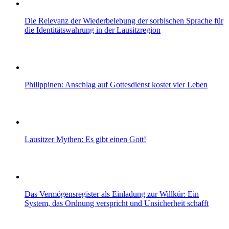
Die Relevanz der Wiederbelebung der sorbischen Sprache für
die Identitätswahrung in der Lausitzregion
Philippinen: Anschlag auf Gottesdienst kostet vier Leben
Lausitzer Mythen: Es gibt einen Gott!
Das Vermögensregister als Einladung zur Willkür: Ein
System, das Ordnung verspricht und Unsicherheit schafft