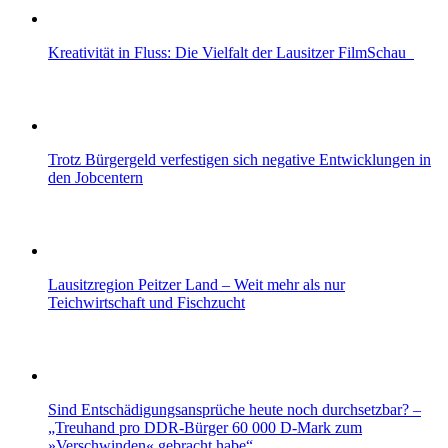
Kreativität in Fluss: Die Vielfalt der Lausitzer FilmSchau
Trotz Bürgergeld verfestigen sich negative Entwicklungen in
den Jobcentern
Lausitzregion Peitzer Land – Weit mehr als nur
Teichwirtschaft und Fischzucht
Sind Entschädigungsansprüche heute noch durchsetzbar? –
„Treuhand pro DDR-Bürger 60 000 D-Mark zum
»Verschwinden« gebracht habe“