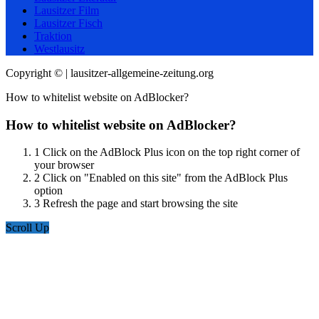
Lausitzer Film
Lausitzer Fisch
Traktion
Westlausitz
Copyright © | lausitzer-allgemeine-zeitung.org
How to whitelist website on AdBlocker?
How to whitelist website on AdBlocker?
1
Click on the AdBlock Plus icon on the top right corner of
your browser
2
Click on "Enabled on this site" from the AdBlock Plus
option
3
Refresh the page and start browsing the site
Scroll Up