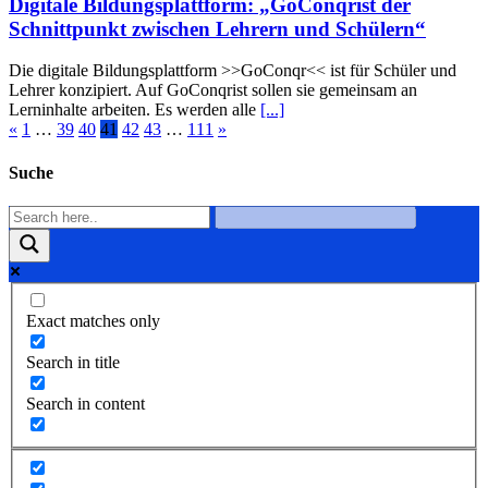
Digitale Bildungsplattform: „GoConqrist der
Schnittpunkt zwischen Lehrern und Schülern“
Die digitale Bildungsplattform >>GoConqr<< ist für Schüler und
Lehrer konzipiert. Auf GoConqrist sollen sie gemeinsam an
Lerninhalte arbeiten. Es werden alle
[...]
«
1
…
39
40
41
42
43
…
111
»
Suche
Exact matches only
Search in title
Search in content