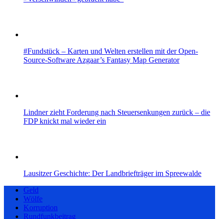
#Fundstück – Karten und Welten erstellen mit der Open-
Source-Software Azgaar’s Fantasy Map Generator
Lindner zieht Forderung nach Steuersenkungen zurück – die
FDP knickt mal wieder ein
Lausitzer Geschichte: Der Landbriefträger im Spreewalde
Geld
Wölfe
Korruption
Rundfunkbeitrag