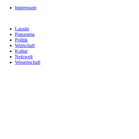
Impressum
Lausitz
Panorama
Politik
Wirtschaft
Kultur
Netzwelt
Wissenschaft