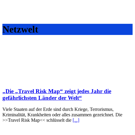
Netzwelt
„Die „Travel Risk Map“ zeigt jedes Jahr die
gefährlichsten Länder der Welt“
Viele Staaten auf der Erde sind durch Kriege, Terrorismus,
Kriminalität, Krankheiten oder alles zusammen gezeichnet. Die
>>Travel Risk Map<< schlüsselt die
[...]