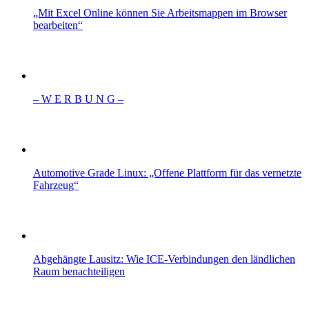
„Mit Excel Online können Sie Arbeitsmappen im Browser
bearbeiten“
– W Ε R Β U Ν G –
Automotive Grade Linux: „Offene Plattform für das vernetzte
Fahrzeug“
Abgehängte Lausitz: Wie ICE-Verbindungen den ländlichen
Raum benachteiligen