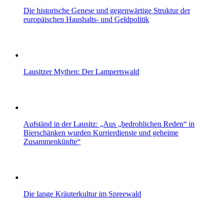
Die historische Genese und gegenwärtige Struktur der
europäischen Haushalts- und Geldpolitik
Lausitzer Mythen: Der Lampertswald
Aufständ in der Lausitz: „Aus „bedrohlichen Reden“ in
Bierschänken wurden Kurrierdienste und geheime
Zusammenkünfte“
Die lange Kräuterkultur im Spreewald