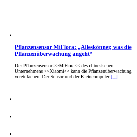
Pflanzensensor MiFlora: „Alleskönner, was die
Pflanzenüberwachung angeht“
Der Pflanzensensor >>MiFlora<< des chinesischen
Unternehmens >>Xiaomi<< kann die Pflanzenüberwachung
vereinfachen. Der Sensor und der Kleincomputer
[...]