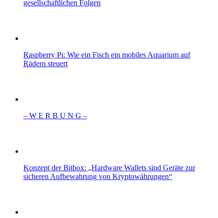
gesellschaftlichen Folgen
Raspberry Pi: Wie ein Fisch ein mobiles Aquarium auf
Rädern steuert
– W Ε R Β U Ν G –
Konzept der Bitbox: „Hardware Wallets sind Geräte zur
sicheren Aufbewahrung von Kryptowährungen“