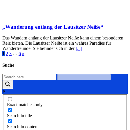
„Wanderung entlang der Lausitzer Neiße“
Das Wandern entlang der Lausitzer Neiße kann einem besonderen
Reiz bieten. Die Lausitzer Neiße ist ein wahres Paradies für
Wanderfreunde. Sie befindet sich in der
[...]
1
2
3
…
6
»
Suche
Exact matches only
Search in title
Search in content