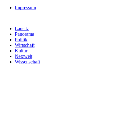
Impressum
Lausitz
Panorama
Politik
Wirtschaft
Kultur
Netzwelt
Wissenschaft