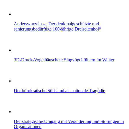
Anderswurzeln – „Der denkmalgeschützte und
sanierungsbedürftige 100-jährige Dreiseitenhof“
3D-Druck-Vogelhäuschen: Singvögel füttern im Winter
Der bürokratische Stillstand als nationale Tragödie
Der strategische Umgang mit Veränderung und Störungen in
Organisationen