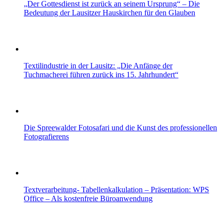
„Der Gottesdienst ist zurück an seinem Ursprung“ – Die
Bedeutung der Lausitzer Hauskirchen für den Glauben
Textilindustrie in der Lausitz: „Die Anfänge der
Tuchmacherei führen zurück ins 15. Jahrhundert“
Die Spreewalder Fotosafari und die Kunst des professionellen
Fotografierens
Textverarbeitung- Tabellenkalkulation – Präsentation: WPS
Office – Als kostenfreie Büroanwendung