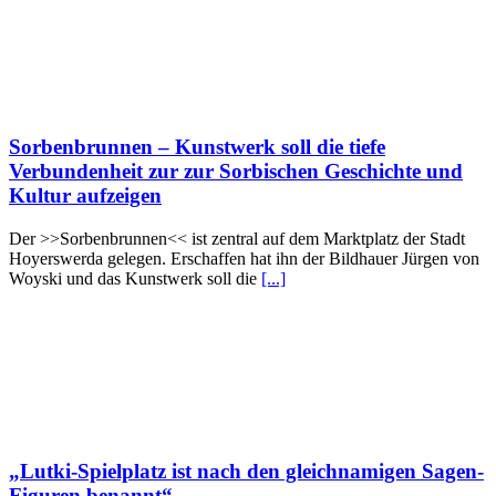
Sorbenbrunnen – Kunstwerk soll die tiefe
Verbundenheit zur zur Sorbischen Geschichte und
Kultur aufzeigen
Der >>Sorbenbrunnen<< ist zentral auf dem Marktplatz der Stadt
Hoyerswerda gelegen. Erschaffen hat ihn der Bildhauer Jürgen von
Woyski und das Kunstwerk soll die
[...]
„Lutki-Spielplatz ist nach den gleichnamigen Sagen-
Figuren benannt“