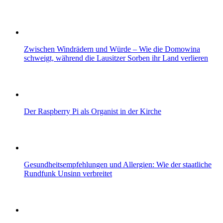
Zwischen Windrädern und Würde – Wie die Domowina
schweigt, während die Lausitzer Sorben ihr Land verlieren
Der Raspberry Pi als Organist in der Kirche
Gesundheitsempfehlungen und Allergien: Wie der staatliche
Rundfunk Unsinn verbreitet