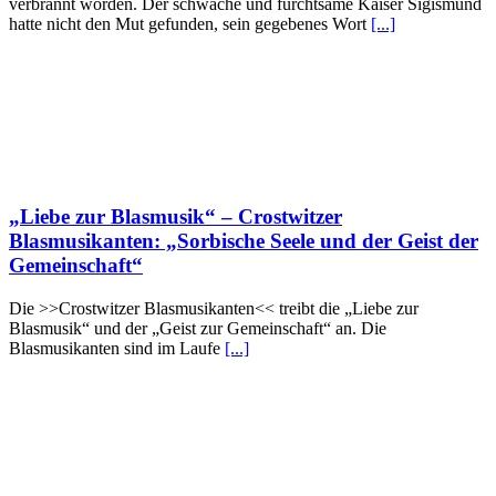
verbrannt worden. Der schwache und furchtsame Kaiser Sigismund
hatte nicht den Mut gefunden, sein gegebenes Wort
[...]
„Liebe zur Blasmusik“ – Crostwitzer
Blasmusikanten: „Sorbische Seele und der Geist der
Gemeinschaft“
Die >>Crostwitzer Blasmusikanten<< treibt die „Liebe zur
Blasmusik“ und der „Geist zur Gemeinschaft“ an. Die
Blasmusikanten sind im Laufe
[...]