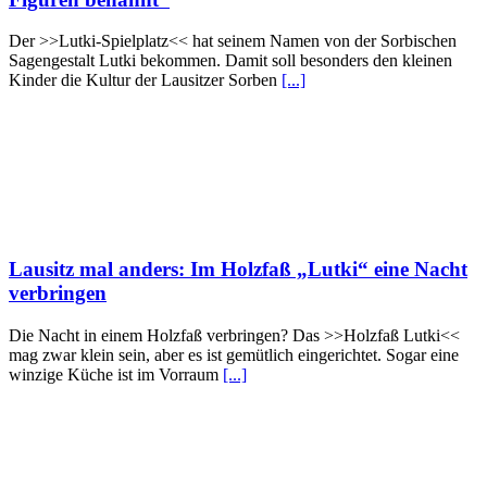
Der >>Lutki-Spielplatz<< hat seinem Namen von der Sorbischen
Sagengestalt Lutki bekommen. Damit soll besonders den kleinen
Kinder die Kultur der Lausitzer Sorben
[...]
Lausitz mal anders: Im Holzfaß „Lutki“ eine Nacht
verbringen
Die Nacht in einem Holzfaß verbringen? Das >>Holzfaß Lutki<<
mag zwar klein sein, aber es ist gemütlich eingerichtet. Sogar eine
winzige Küche ist im Vorraum
[...]