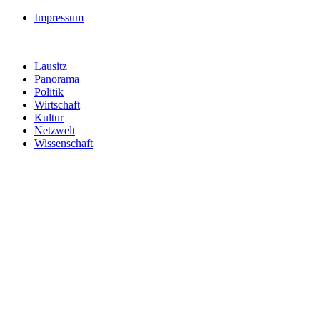
Impressum
Lausitz
Panorama
Politik
Wirtschaft
Kultur
Netzwelt
Wissenschaft