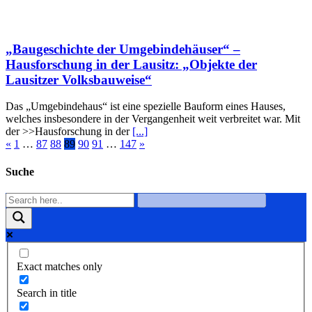
„Baugeschichte der Umgebindehäuser“ –
Hausforschung in der Lausitz: „Objekte der
Lausitzer Volksbauweise“
Das „Umgebindehaus“ ist eine spezielle Bauform eines Hauses,
welches insbesondere in der Vergangenheit weit verbreitet war. Mit
der >>Hausforschung in der
[...]
«
1
…
87
88
89
90
91
…
147
»
Suche
Exact matches only
Search in title