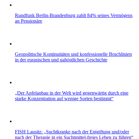
Rundfunk Berlin-Brandenburg zahlt 84% seines Vermögens
an Pensionäre
Geopolitische Kontinuitäten und konfessionelle Bruchlinien
in der eurasischen und nahöstlichen Geschichte
„Der Apfelanbau in der Welt wird gegenwärtig durch eine
starke Konzentration auf wenige Sorten bestimmt“
FISH Lausitz: „Suchtkranke nach der Entgiftung und/oder
nach der Therapie in ein Suchtmittel-freies Leben zu führen“