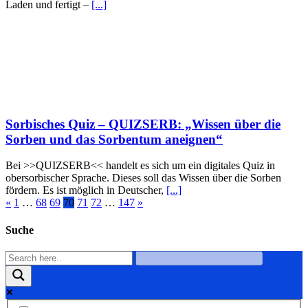
Laden und fertigt –
[...]
Sorbisches Quiz – QUIZSERB: „Wissen über die
Sorben und das Sorbentum aneignen“
Bei >>QUIZSERB<< handelt es sich um ein digitales Quiz in
obersorbischer Sprache. Dieses soll das Wissen über die Sorben
fördern. Es ist möglich in Deutscher,
[...]
«
1
…
68
69
70
71
72
…
147
»
Suche