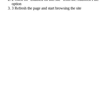
option
3
Refresh the page and start browsing the site
Scroll
Up