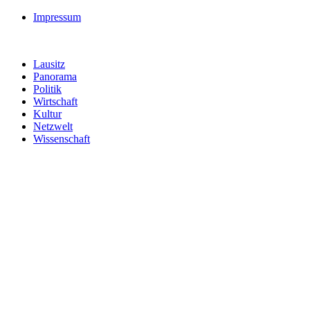
Impressum
Lausitz
Panorama
Politik
Wirtschaft
Kultur
Netzwelt
Wissenschaft