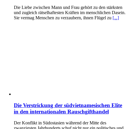
Die Liebe zwischen Mann und Frau gehört zu den stärksten
und zugleich rätselhaftesten Kräften im menschlichen Dasein.
Sie vermag Menschen zu verzaubern, ihnen Flügel zu
[...]
Die Verstrickung der südvietnamesischen Elite
in den internationalen Rauschgifthandel
Der Konflikt in Südostasien während der Mitte des
zwanzigsten Jahrhunderts schuf nicht nur ein politisches und