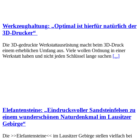
Werkzeughaltung: „Optimal ist hierfür natürlich der
3D-Drucker“
Die 3D-gedruckte Werkstattausrüstung macht beim 3D-Druck
einem erheblichen Umfang aus. Viele wollen Ordnung in einer
Werkstatt haben und nicht jeden Schlüssel lange suchen
[...]
Elefantensteine: „Eindrucksvoller Sandsteinfelsen zu
einem wunderschönen Naturdenkmal im Lausitzer
Gebirge“
Die >>Elefantensteine<< im Lausitzer Gebirge stellen vielfach bei