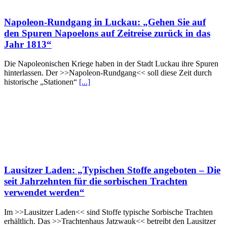
Napoleon-Rundgang in Luckau: „Gehen Sie auf
den Spuren Napoelons auf Zeitreise zurück in das
Jahr 1813“
Die Napoleonischen Kriege haben in der Stadt Luckau ihre Spuren
hinterlassen. Der >>Napoleon-Rundgang<< soll diese Zeit durch
historische „Stationen“
[...]
Lausitzer Laden: „Typischen Stoffe angeboten – Die
seit Jahrzehnten für die sorbischen Trachten
verwendet werden“
Im >>Lausitzer Laden<< sind Stoffe typische Sorbische Trachten
erhältlich. Das >>Trachtenhaus Jatzwauk<< betreibt den Lausitzer