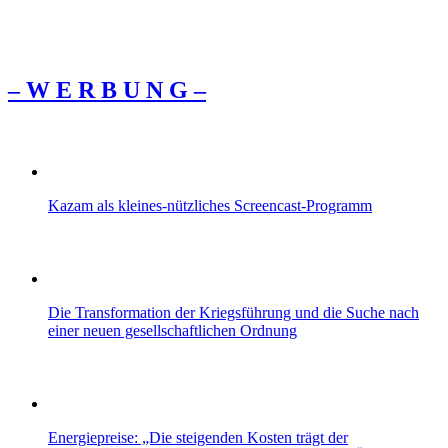
– W Ε R Β U Ν G –
Kazam als kleines-nützliches Screencast-Programm
Die Transformation der Kriegsführung und die Suche nach
einer neuen gesellschaftlichen Ordnung
Energiepreise: „Die steigenden Kosten trägt der