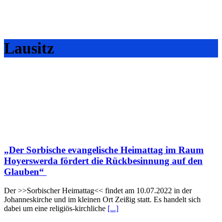
Lausitz
„Der Sorbische evangelische Heimattag im Raum
Hoyerswerda fördert die Rückbesinnung auf den
Glauben“
Der >>Sorbischer Heimattag<< findet am 10.07.2022 in der
Johanneskirche und im kleinen Ort Zeißig statt. Es handelt sich
dabei um eine religiös-kirchliche
[...]