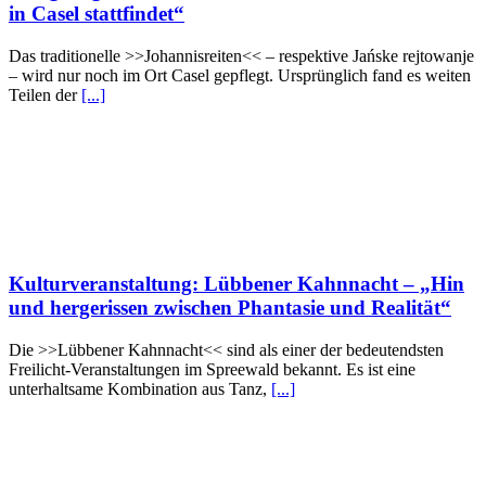
in Casel stattfindet“
Das traditionelle >>Johannisreiten<< – respektive Jańske rejtowanje
– wird nur noch im Ort Casel gepflegt. Ursprünglich fand es weiten
Teilen der
[...]
Kulturveranstaltung: Lübbener Kahnnacht – „Hin
und hergerissen zwischen Phantasie und Realität“
Die >>Lübbener Kahnnacht<< sind als einer der bedeutendsten
Freilicht-Veranstaltungen im Spreewald bekannt. Es ist eine
unterhaltsame Kombination aus Tanz,
[...]