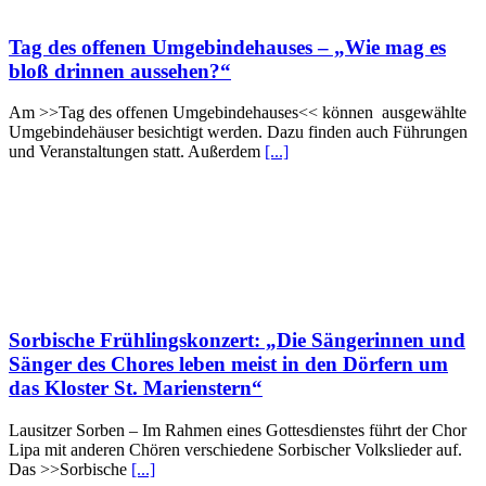
Tag des offenen Umgebindehauses – „Wie mag es
bloß drinnen aussehen?“
Am >>Tag des offenen Umgebindehauses<< können ausgewählte
Umgebindehäuser besichtigt werden. Dazu finden auch Führungen
und Veranstaltungen statt. Außerdem
[...]
Sorbische Frühlingskonzert: „Die Sängerinnen und
Sänger des Chores leben meist in den Dörfern um
das Kloster St. Marienstern“
Lausitzer Sorben – Im Rahmen eines Gottesdienstes führt der Chor
Lipa mit anderen Chören verschiedene Sorbischer Volkslieder auf.
Das >>Sorbische
[...]