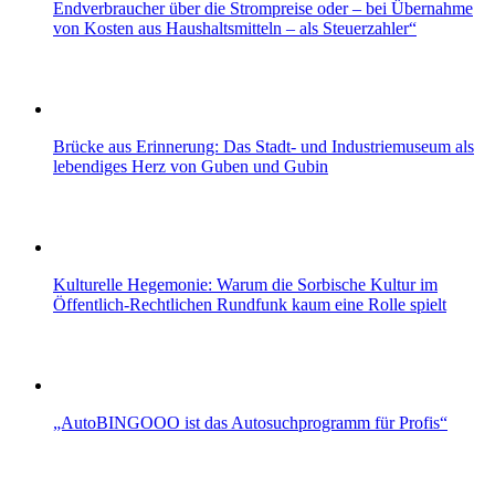
Endverbraucher über die Strompreise oder – bei Übernahme
von Kosten aus Haushaltsmitteln – als Steuerzahler“
Brücke aus Erinnerung: Das Stadt- und Industriemuseum als
lebendiges Herz von Guben und Gubin
Kulturelle Hegemonie: Warum die Sorbische Kultur im
Öffentlich-Rechtlichen Rundfunk kaum eine Rolle spielt
„AutoBINGOOO ist das Autosuchprogramm für Profis“