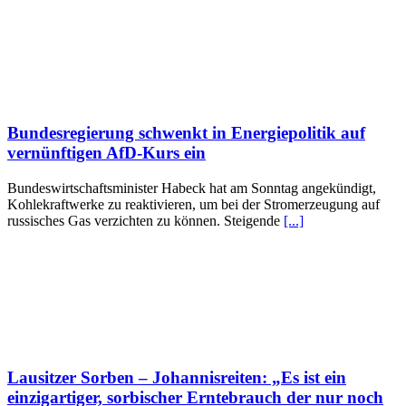
Bundesregierung schwenkt in Energiepolitik auf
vernünftigen AfD-Kurs ein
Bundeswirtschaftsminister Habeck hat am Sonntag angekündigt,
Kohlekraftwerke zu reaktivieren, um bei der Stromerzeugung auf
russisches Gas verzichten zu können. Steigende
[...]
Lausitzer Sorben – Johannisreiten: „Es ist ein
einzigartiger, sorbischer Erntebrauch der nur noch