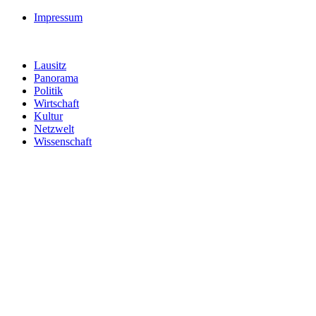
Impressum
Lausitz
Panorama
Politik
Wirtschaft
Kultur
Netzwelt
Wissenschaft