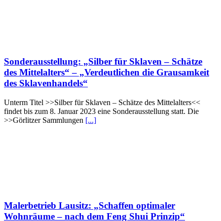
Sonderausstellung: „Silber für Sklaven – Schätze
des Mittelalters“ – „Verdeutlichen die Grausamkeit
des Sklavenhandels“
Unterm Titel >>Silber für Sklaven – Schätze des Mittelalters<<
findet bis zum 8. Januar 2023 eine Sonderausstellung statt. Die
>>Görlitzer Sammlungen
[...]
Malerbetrieb Lausitz: „Schaffen optimaler
Wohnräume – nach dem Feng Shui Prinzip“