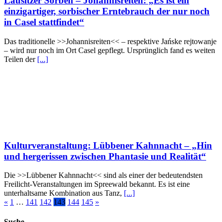
Lausitzer Sorben – Johannisreiten: „Es ist ein
einzigartiger, sorbischer Erntebrauch der nur noch
in Casel stattfindet“
Das traditionelle >>Johannisreiten<< – respektive Jańske rejtowanje
– wird nur noch im Ort Casel gepflegt. Ursprünglich fand es weiten
Teilen der
[...]
Kulturveranstaltung: Lübbener Kahnnacht – „Hin
und hergerissen zwischen Phantasie und Realität“
Die >>Lübbener Kahnnacht<< sind als einer der bedeutendsten
Freilicht-Veranstaltungen im Spreewald bekannt. Es ist eine
unterhaltsame Kombination aus Tanz,
[...]
«
1
…
141
142
143
144
145
»
Suche