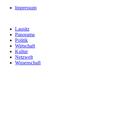
Impressum
Lausitz
Panorama
Politik
Wirtschaft
Kultur
Netzwelt
Wissenschaft