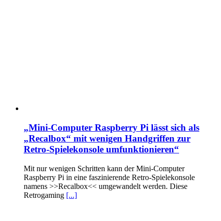
„Mini-Computer Raspberry Pi lässt sich als
„Recalbox“ mit wenigen Handgriffen zur
Retro-Spielekonsole umfunktionieren“
Mit nur wenigen Schritten kann der Mini-Computer
Raspberry Pi in eine faszinierende Retro-Spielekonsole
namens >>Recalbox<< umgewandelt werden. Diese
Retrogaming
[...]