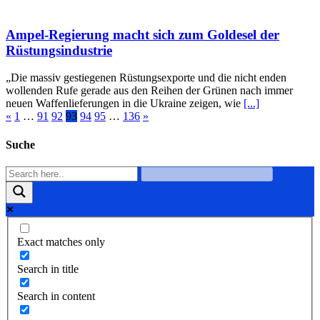
Ampel-Regierung macht sich zum Goldesel der
Rüstungsindustrie
„Die massiv gestiegenen Rüstungsexporte und die nicht enden
wollenden Rufe gerade aus den Reihen der Grünen nach immer
neuen Waffenlieferungen in die Ukraine zeigen, wie
[...]
«
1
…
91
92
93
94
95
…
136
»
Suche
Exact matches only
Search in title
Search in content