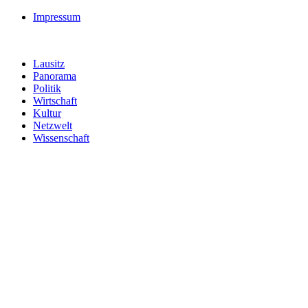
Impressum
Lausitz
Panorama
Politik
Wirtschaft
Kultur
Netzwelt
Wissenschaft