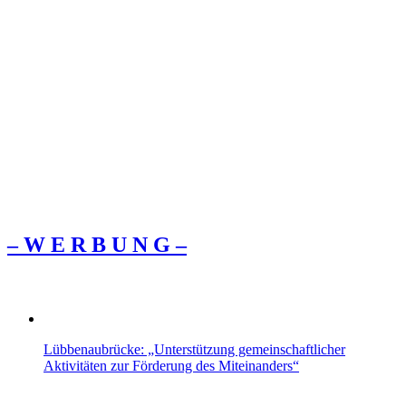
– W Ε R Β U Ν G –
Lübbenaubrücke: „Unterstützung gemeinschaftlicher
Aktivitäten zur Förderung des Miteinanders“