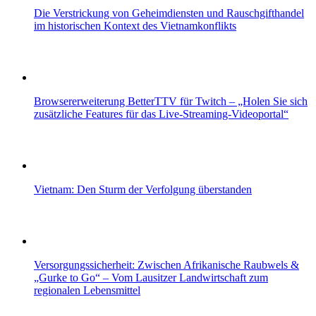
Die Verstrickung von Geheimdiensten und Rauschgifthandel
im historischen Kontext des Vietnamkonflikts
Browsererweiterung BetterTTV für Twitch – „Holen Sie sich
zusätzliche Features für das Live-Streaming-Videoportal“
Vietnam: Den Sturm der Verfolgung überstanden
Versorgungssicherheit: Zwischen Afrikanische Raubwels &
„Gurke to Go“ – Vom Lausitzer Landwirtschaft zum
regionalen Lebensmittel