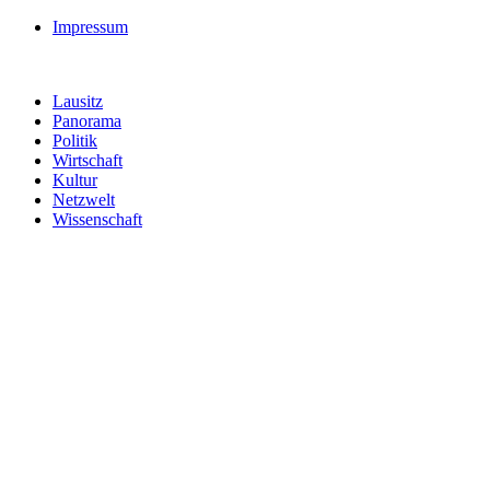
Impressum
Lausitz
Panorama
Politik
Wirtschaft
Kultur
Netzwelt
Wissenschaft