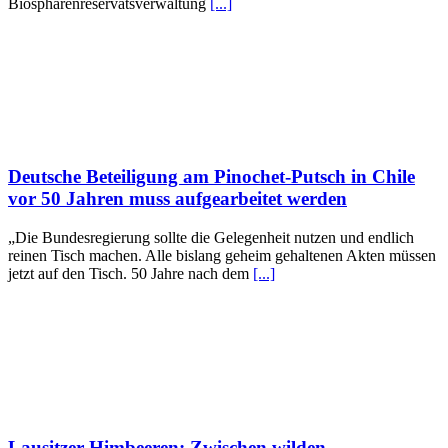
Biosphärenreservatsverwaltung
[...]
Deutsche Beteiligung am Pinochet-Putsch in Chile
vor 50 Jahren muss aufgearbeitet werden
„Die Bundesregierung sollte die Gelegenheit nutzen und endlich
reinen Tisch machen. Alle bislang geheim gehaltenen Akten müssen
jetzt auf den Tisch. 50 Jahre nach dem
[...]
Lausitzer Himbeeren: Zwischen wilden