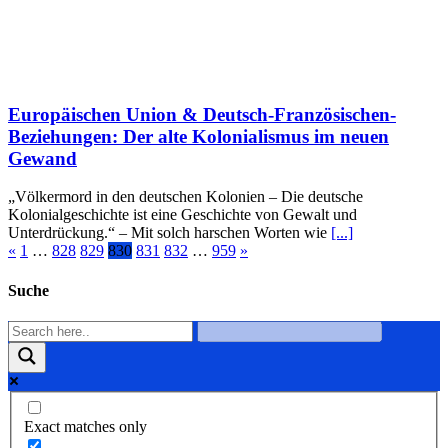
Europäischen Union & Deutsch-Französischen-
Beziehungen: Der alte Kolonialismus im neuen
Gewand
„Völkermord in den deutschen Kolonien – Die deutsche
Kolonialgeschichte ist eine Geschichte von Gewalt und
Unterdrückung.“ – Mit solch harschen Worten wie
[...]
«
1
…
828
829
830
831
832
…
959
»
Suche
Exact matches only