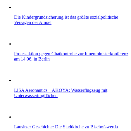
Die Kindergrundsicherung ist das größte sozialpolitische
Versagen der Ampel
Protestaktion gegen Chatkontrolle zur Innenministerkonferenz
am 14.06. in Berlin
LISA Aeronautics – AKOYA: Wasserflugzeug mit
Unterwassertragflächen
Lausitzer Geschichte: Die Stadtkirche zu Bischofswerda