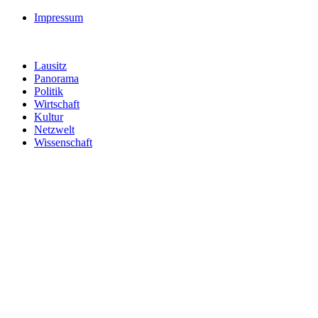
Impressum
Lausitz
Panorama
Politik
Wirtschaft
Kultur
Netzwelt
Wissenschaft