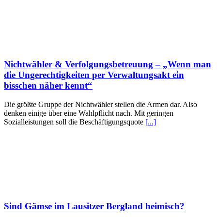
Nichtwähler & Verfolgungsbetreuung – „Wenn man
die Ungerechtigkeiten per Verwaltungsakt ein
bisschen näher kennt“
Die größte Gruppe der Nichtwähler stellen die Armen dar. Also
denken einige über eine Wahlpflicht nach. Mit geringen
Sozialleistungen soll die Beschäftigungsquote
[...]
Sind Gämse im Lausitzer Bergland heimisch?