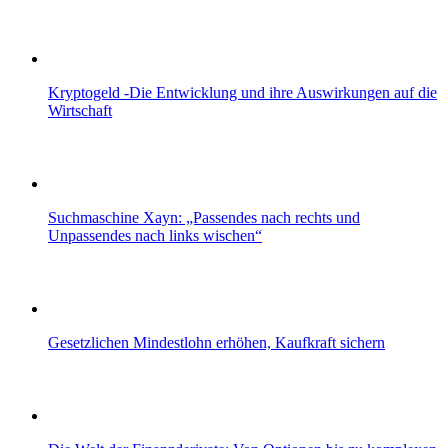
Kryptogeld -Die Entwicklung und ihre Auswirkungen auf die
Wirtschaft
Suchmaschine Xayn: „Passendes nach rechts und
Unpassendes nach links wischen“
Gesetzlichen Mindestlohn erhöhen, Kaufkraft sichern