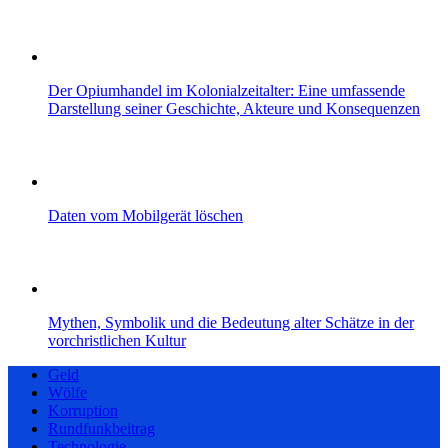
Der Opiumhandel im Kolonialzeitalter: Eine umfassende
Darstellung seiner Geschichte, Akteure und Konsequenzen
Daten vom Mobilgerät löschen
Mythen, Symbolik und die Bedeutung alter Schätze in der
vorchristlichen Kultur
Geld
Wölfe
Korruption
Rundfunkbeitrag
Technologie