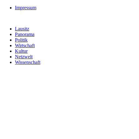
Impressum
Lausitz
Panorama
Politik
Wirtschaft
Kultur
Netzwelt
Wissenschaft