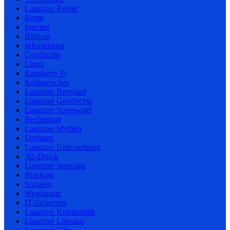
Lausitzer Revier
Rente
Internet
Bildung
Infrastruktur
Geschichte
Linux
Raspberry Pi
Kulinarisches
Lausitzer Bergland
Lausitzer Geschichte
Lausitzer Spreewald
Rechtsstaat
Lausitzer Mythen
Drohnen
Lausitzer Unternehmen
3D-Druck
Lausitzer Seenland
Blackout
Soziales
Westlausitz
IT-Sicherheit
Lausitzer Kriminalität
Lausitzer Literatur