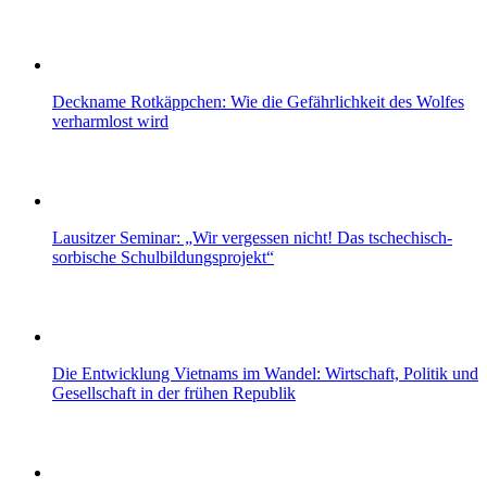
Deckname Rotkäppchen: Wie die Gefährlichkeit des Wolfes
verharmlost wird
Lausitzer Seminar: „Wir vergessen nicht! Das tschechisch-
sorbische Schulbildungsprojekt“
Die Entwicklung Vietnams im Wandel: Wirtschaft, Politik und
Gesellschaft in der frühen Republik