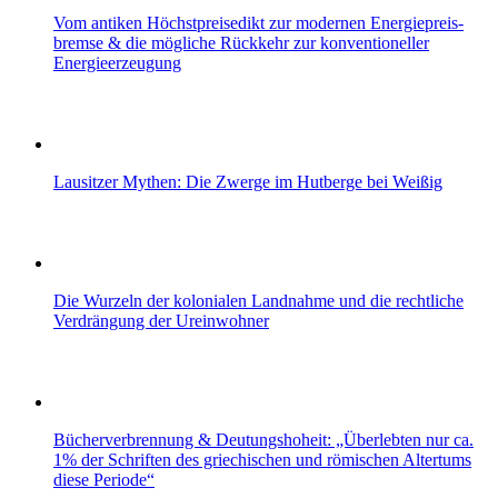
Vom antiken Höchstpreisedikt zur modernen Energiepreis­
bremse & die mögliche Rückkehr zur konventioneller
Energieerzeugung
Lausitzer Mythen: Die Zwerge im Hutberge bei Weißig
Die Wurzeln der kolonialen Landnahme und die rechtliche
Verdrängung der Ureinwohner
Bücherverbrennung & Deutungshoheit: „Überlebten nur ca.
1% der Schriften des griechischen und römischen Altertums
diese Periode“