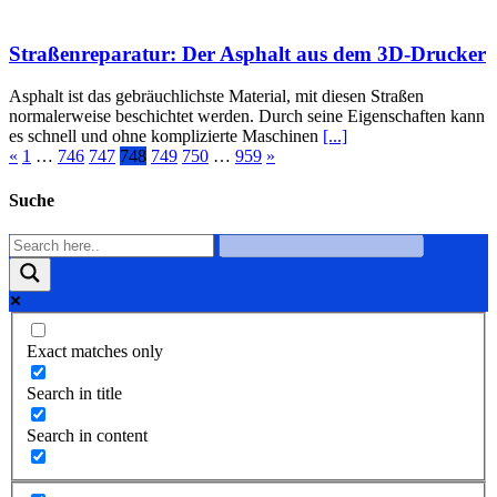
Straßenreparatur: Der Asphalt aus dem 3D-Drucker
Asphalt ist das gebräuchlichste Material, mit diesen Straßen
normalerweise beschichtet werden. Durch seine Eigenschaften kann
es schnell und ohne komplizierte Maschinen
[...]
«
1
…
746
747
748
749
750
…
959
»
Suche
Exact matches only
Search in title
Search in content