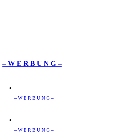
– W Ε R Β U Ν G –
– W Ε R Β U Ν G –
– W Ε R Β U Ν G –