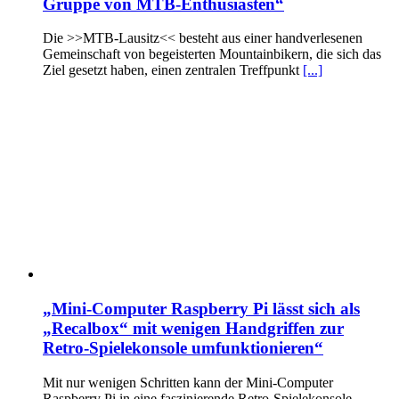
Gruppe von MTB-Enthusiasten“
Die >>MTB-Lausitz<< besteht aus einer handverlesenen
Gemeinschaft von begeisterten Mountainbikern, die sich das
Ziel gesetzt haben, einen zentralen Treffpunkt
[...]
„Mini-Computer Raspberry Pi lässt sich als
„Recalbox“ mit wenigen Handgriffen zur
Retro-Spielekonsole umfunktionieren“
Mit nur wenigen Schritten kann der Mini-Computer
Raspberry Pi in eine faszinierende Retro-Spielekonsole