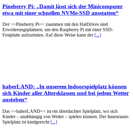
Pineberry Pi: „Damit lässt sich der Minicomputer
etwa mit einer schnellen NVMe-SSD ausstatten“
Der >>Pineberry Pi<< zsammen mit den HatDrives sind
Erweiterungsplatinen, um den Raspberry Pi mit einer SSD-
Festplatte aufzurüsten. Auf diese Weise kann der
[...]
haberLAND: „In unserem lndoorspielplatz können
sich Kinder aller Altersklassen und bei jedem Wetter
austoben“
Das >>haberLAND<< ist ein überdachter Spielplatz, wo sich
Kinder – unabhängig von Wetter – spielen können. Der Innenraum-
Spielplatz ist kindgerecht
[...]