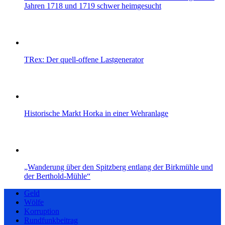
Jahren 1718 und 1719 schwer heimgesucht
TRex: Der quell-offene Lastgenerator
Historische Markt Horka in einer Wehranlage
„Wanderung über den Spitzberg entlang der Birkmühle und
der Berthold-Mühle“
Geld
Wölfe
Korruption
Rundfunkbeitrag