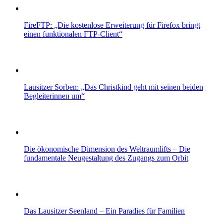
FireFTP: „Die kostenlose Erweiterung für Firefox bringt
einen funktionalen FTP-Client“
Lausitzer Sorben: „Das Christkind geht mit seinen beiden
Begleiterinnen um“
Die ökonomische Dimension des Weltraumlifts – Die
fundamentale Neugestaltung des Zugangs zum Orbit
Das Lausitzer Seenland – Ein Paradies für Familien