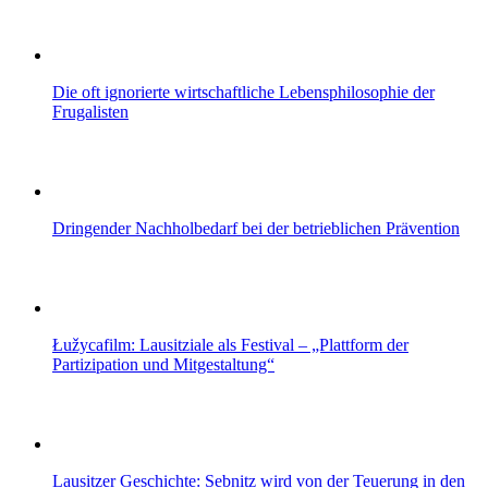
Die oft ignorierte wirtschaftliche Lebensphilosophie der
Frugalisten
Dringender Nachholbedarf bei der betrieblichen Prävention
Łužycafilm: Lausitziale als Festival – „Plattform der
Partizipation und Mitgestaltung“
Lausitzer Geschichte: Sebnitz wird von der Teuerung in den