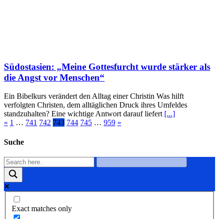
Südostasien: „Meine Gottesfurcht wurde stärker als
die Angst vor Menschen“
Ein Bibelkurs verändert den Alltag einer Christin Was hilft
verfolgten Christen, dem alltäglichen Druck ihres Umfeldes
standzuhalten? Eine wichtige Antwort darauf liefert
[...]
«
1
…
741
742
743
744
745
…
959
»
Suche
Exact matches only