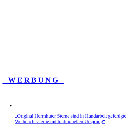
– W Ε R Β U Ν G –
„Original Herrnhuter Sterne sind in Handarbeit gefertigte
Weihnachtssterne mit traditionellen Ursprung“