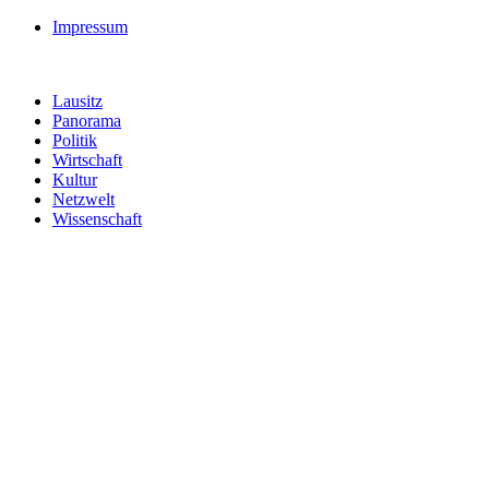
Impressum
Lausitz
Panorama
Politik
Wirtschaft
Kultur
Netzwelt
Wissenschaft