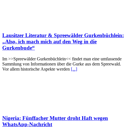
Lausitzer Literatur & Spreewälder Gurkenbüchlein:
„Also, ich mach mich auf den Weg in die
Gurkenbude“
Im >>Spreewälder Gurkenbüchlein<< findet man eine umfassende
Sammlung von Informationen über die Gurke aus dem Spreewald.
Vor allem historische Aspekte werden
[...]
Nigeria: Fünffacher Mutter droht Haft wegen
WhatsApp-Nachricht