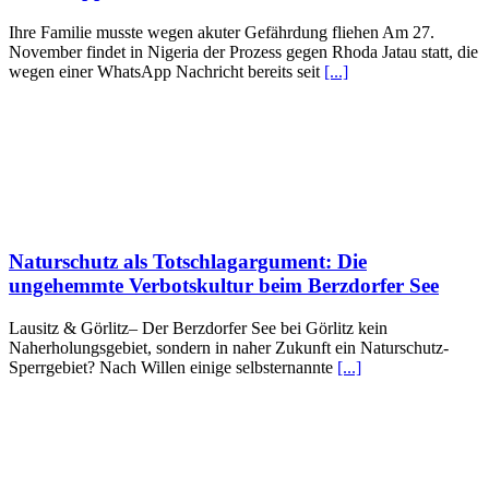
Ihre Familie musste wegen akuter Gefährdung fliehen Am 27.
November findet in Nigeria der Prozess gegen Rhoda Jatau statt, die
wegen einer WhatsApp Nachricht bereits seit
[...]
Naturschutz als Totschlagargument: Die
ungehemmte Verbotskultur beim Berzdorfer See
Lausitz & Görlitz– Der Berzdorfer See bei Görlitz kein
Naherholungsgebiet, sondern in naher Zukunft ein Naturschutz-
Sperrgebiet? Nach Willen einige selbsternannte
[...]