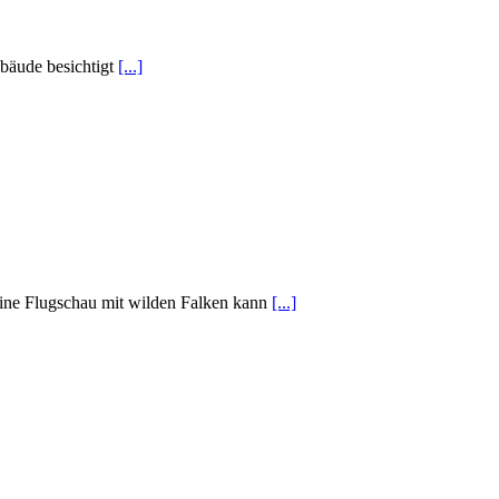
bäude besichtigt
[...]
 Eine Flugschau mit wilden Falken kann
[...]