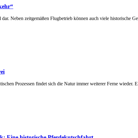
rkehr“
 dar. Neben zeitgemäßen Flugbetrieb können auch viele historische Ge
ei
tischen Prozessen findet sich die Natur immer weiterer Ferne wieder.
 Eine historische Pferdekutschfahrt