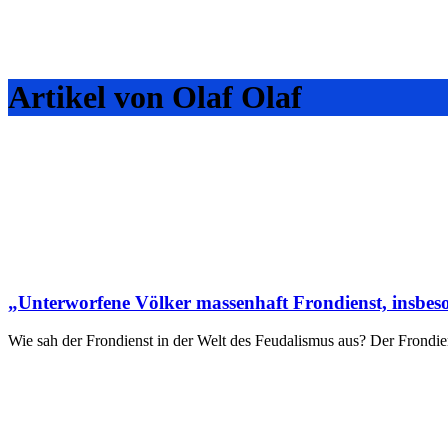
Artikel von Olaf Olaf
„Unterworfene Völker massenhaft Frondienst, insbeson
Wie sah der Frondienst in der Welt des Feudalismus aus? Der Frondie