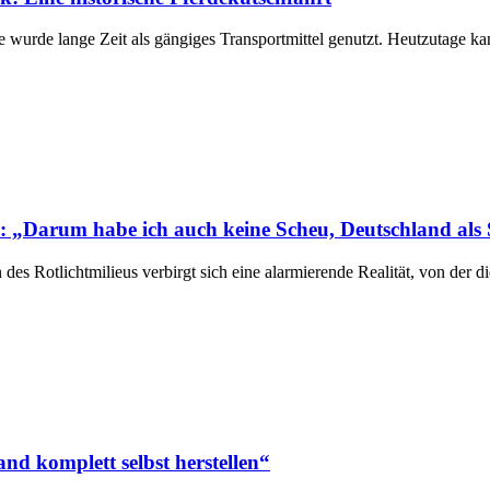
he wurde lange Zeit als gängiges Transportmittel genutzt. Heutzutag
ieu: „Darum habe ich auch keine Scheu, Deutschland al
en des Rotlichtmilieus verbirgt sich eine alarmierende Realität, von de
d komplett selbst herstellen“