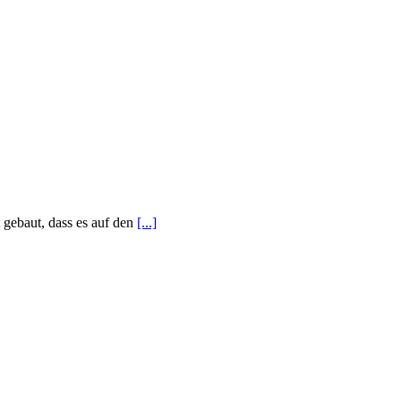
 gebaut, dass es auf den
[...]