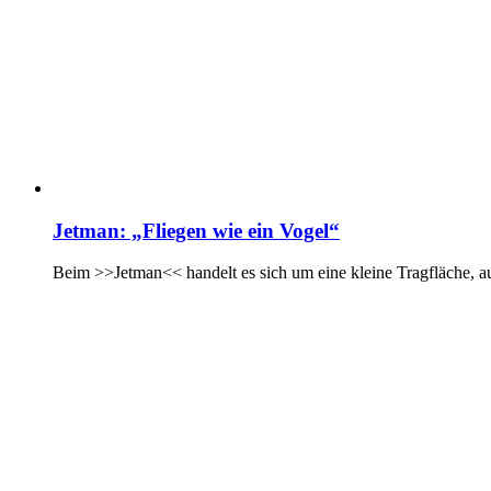
Jetman: „Fliegen wie ein Vogel“
Beim >>Jetman<< handelt es sich um eine kleine Tragfläche, au