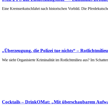
Eine Kremserkutschfahrt nach historischen Vorbild. Die Pferdekutsc
„Überzeugung, die Polizei tue nichts“ – Rotlichtmil
Wie sieht Organisierte Kriminalität im Rotlichtmilieu aus? Im Schatt
Cocktails – DrinkOMat: „Mit überschaubarem Aufwan