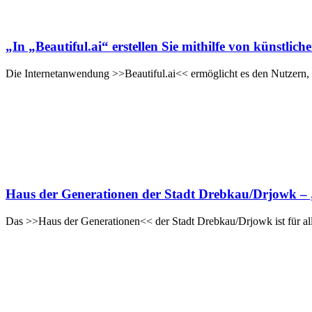
„In „Beautiful.ai“ erstellen Sie mithilfe von künstlic
Die Internetanwendung >>Beautiful.ai<< ermöglicht es den Nutzern, 
Haus der Generationen der Stadt Drebkau/Drjowk – 
Das >>Haus der Generationen<< der Stadt Drebkau/Drjowk ist für all