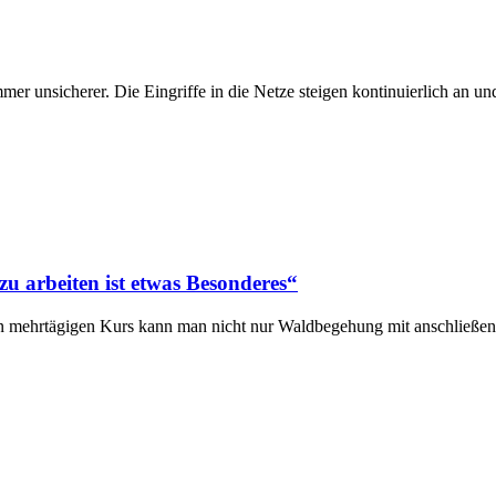
r unsicherer. Die Eingriffe in die Netze steigen kontinuierlich an un
u arbeiten ist etwas Besonderes“
en mehrtägigen Kurs kann man nicht nur Waldbegehung mit anschließe