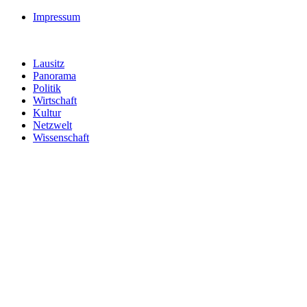
Impressum
Lausitz
Panorama
Politik
Wirtschaft
Kultur
Netzwelt
Wissenschaft