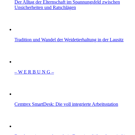
Der Alltag der Elternschaft im Spannungsfeld zwischen
Unsicherheiten und Ratschlägen
Tradition und Wandel der Weidetierhaltung in der Lausitz
– W Ε R Β U Ν G –
Cemtrex SmartDesk: Die voll integrierte Arbeitsstation