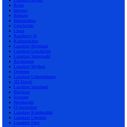
Lausitzer Revier
Rente
Internet
Bildung
Infrastruktur
Geschichte
Linux
Raspberry Pi
Kulinarisches
Lausitzer Bergland
Lausitzer Geschichte
Lausitzer Spreewald
Rechtsstaat
Lausitzer Mythen
Drohnen
Lausitzer Unternehmen
3D-Druck
Lausitzer Seenland
Blackout
Soziales
Westlausitz
IT-Sicherheit
Lausitzer Kriminalität
Lausitzer Literatur
Lausitzer Film