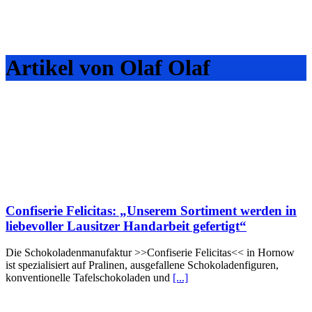
Artikel von Olaf Olaf
Confiserie Felicitas: „Unserem Sortiment werden in
liebevoller Lausitzer Handarbeit gefertigt“
Die Schokoladenmanufaktur >>Confiserie Felicitas<< in Hornow
ist spezialisiert auf Pralinen, ausgefallene Schokoladenfiguren,
konventionelle Tafelschokoladen und
[...]