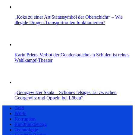
„Koks zu einer Art Statussymbol der Oberschicht“ – Wie
illegale Drogen-Transportrouten funktionierten?
Karin Priens Verbot der Gendersprache an Schulen ist reines
Wahlkampf-Theater
„Georgewitzer Skala – Schönes felsiges Tal zwischen
Georgewitz und Oppeln bei Löbau“
Geld
Wölfe
Korruption
Rundfunkbeitrag
Technologie