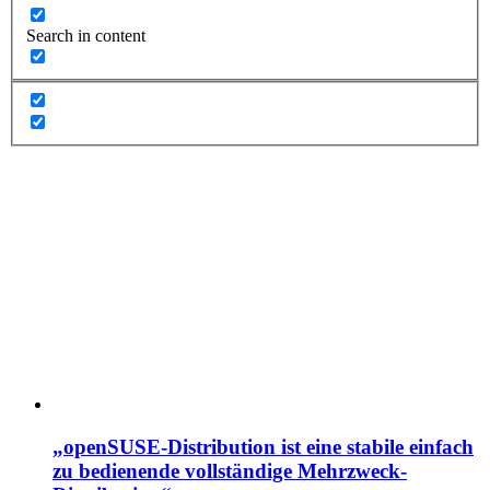
Search in content
„openSUSE-Distribution ist eine stabile einfach
zu bedienende vollständige Mehrzweck-