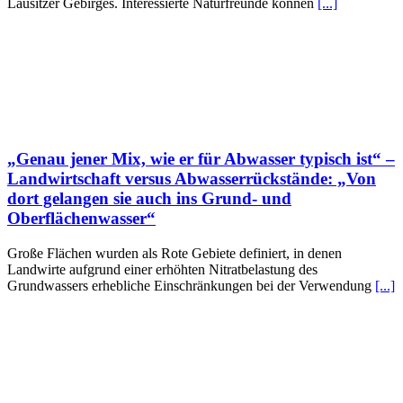
Lausitzer Gebirges. Interessierte Naturfreunde können
[...]
„Genau jener Mix, wie er für Abwasser typisch ist“ –
Landwirtschaft versus Abwasserrückstände: „Von
dort gelangen sie auch ins Grund- und
Oberflächenwasser“
Große Flächen wurden als Rote Gebiete definiert, in denen
Landwirte aufgrund einer erhöhten Nitratbelastung des
Grundwassers erhebliche Einschränkungen bei der Verwendung
[...]