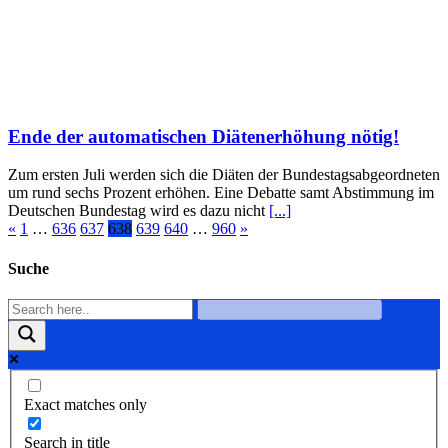
Ende der automatischen Diätenerhöhung nötig!
Zum ersten Juli werden sich die Diäten der Bundestagsabgeordneten
um rund sechs Prozent erhöhen. Eine Debatte samt Abstimmung im
Deutschen Bundestag wird es dazu nicht
[...]
«
1
…
636
637
638
639
640
…
960
»
Suche
Exact matches only
Search in title