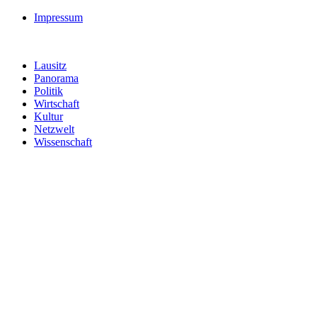
Impressum
Lausitz
Panorama
Politik
Wirtschaft
Kultur
Netzwelt
Wissenschaft