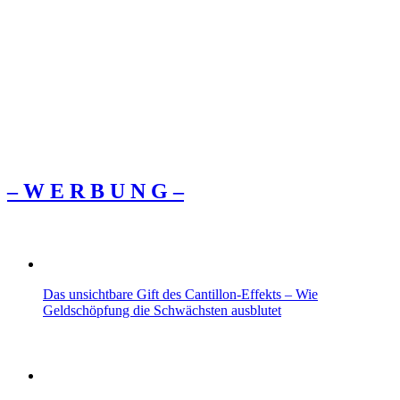
– W Ε R Β U Ν G –
Das unsichtbare Gift des Cantillon-Effekts – Wie
Geldschöpfung die Schwächsten ausblutet