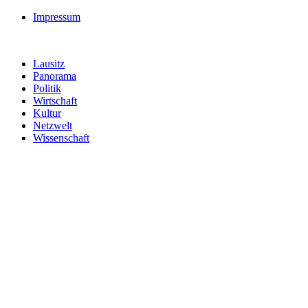
Impressum
Lausitz
Panorama
Politik
Wirtschaft
Kultur
Netzwelt
Wissenschaft