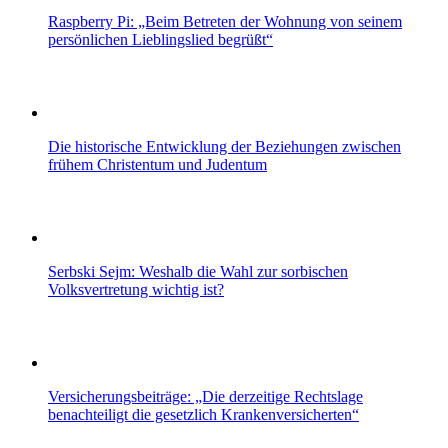
Raspberry Pi: „Beim Betreten der Wohnung von seinem
persönlichen Lieblingslied begrüßt“
Die historische Entwicklung der Beziehungen zwischen
frühem Christentum und Judentum
Serbski Sejm: Weshalb die Wahl zur sorbischen
Volksvertretung wichtig ist?
Versicherungsbeiträge: „Die derzeitige Rechtslage
benachteiligt die gesetzlich Krankenversicherten“