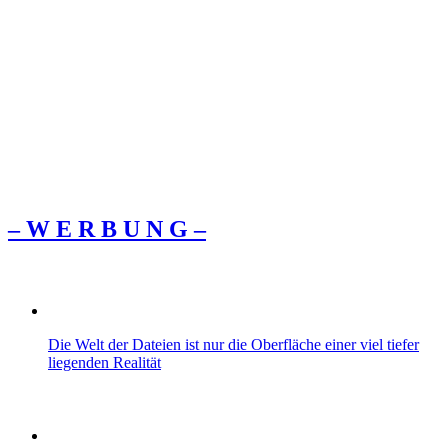
– W Ε R Β U Ν G –
Die Welt der Dateien ist nur die Oberfläche einer viel tiefer
liegenden Realität