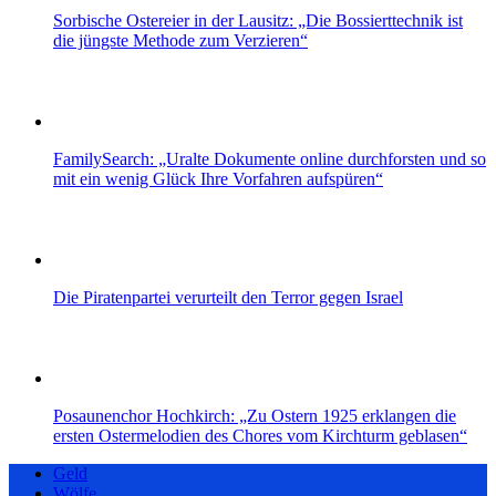
Sorbische Ostereier in der Lausitz: „Die Bossierttechnik ist
die jüngste Methode zum Verzieren“
FamilySearch: „Uralte Dokumente online durchforsten und so
mit ein wenig Glück Ihre Vorfahren aufspüren“
Die Piratenpartei verurteilt den Terror gegen Israel
Posaunenchor Hochkirch: „Zu Ostern 1925 erklangen die
ersten Ostermelodien des Chores vom Kirchturm geblasen“
Geld
Wölfe