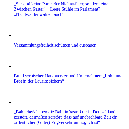
„Sie sind keine Partei der Nichtwähler, sondern eine
Zwischen-Partei“ – Leere Stühle im Parlament? –
„Nichtwähler wählen auch“
Versammlungsfreiheit schützen und ausbauen
Bund sorbischer Handwerker und Unternehmer: „Lohn und
Brot in der Lausitz sichern“
„Bahnchefs haben die Bahninfrastruktur in Deutschland
zerstört, dermaßen zerstört, dass auf unabsehbare Zeit ein
ordentlicher (Güter)-Zugverkehr unmöglich ist“