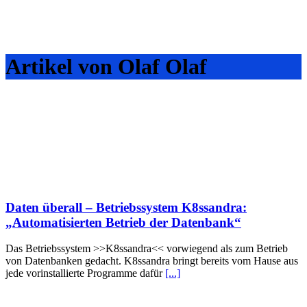
Artikel von Olaf Olaf
Daten überall – Betriebssystem K8ssandra:
„Automatisierten Betrieb der Datenbank“
Das Betriebssystem >>K8ssandra<< vorwiegend als zum Betrieb
von Datenbanken gedacht. K8ssandra bringt bereits vom Hause aus
jede vorinstallierte Programme dafür
[...]