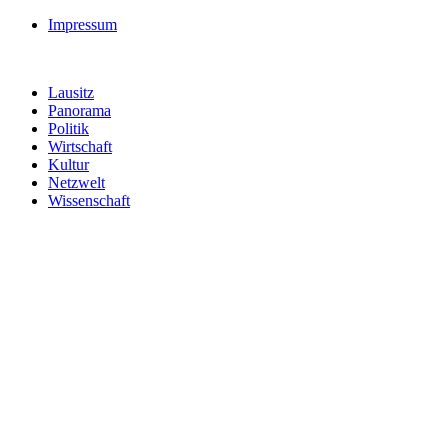
Impressum
Lausitz
Panorama
Politik
Wirtschaft
Kultur
Netzwelt
Wissenschaft