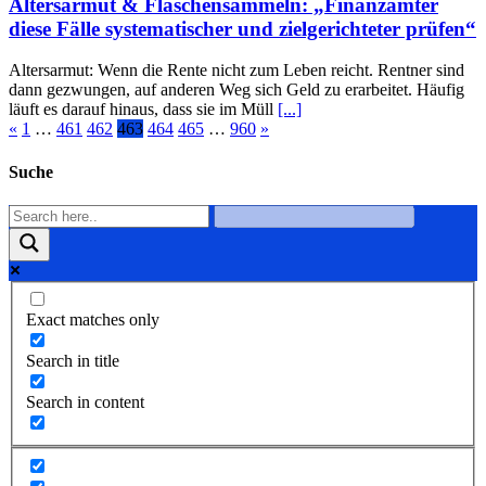
Altersarmut & Flaschensammeln: „Finanzämter
diese Fälle systematischer und zielgerichteter prüfen“
Altersarmut: Wenn die Rente nicht zum Leben reicht. Rentner sind
dann gezwungen, auf anderen Weg sich Geld zu erarbeitet. Häufig
läuft es darauf hinaus, dass sie im Müll
[...]
«
1
…
461
462
463
464
465
…
960
»
Suche
Exact matches only
Search in title
Search in content