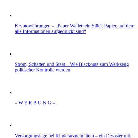
Kryptowährungen – „Paper Wallet: ein Stück Papier, auf dem
alle Informationen aufgedruckt sind“
Strom, Schatten und Staat – Wie Blackouts zum Werkzeug
politischer Kontrolle werden
– W Ε R Β U Ν G –
Versorgungslage bei Kinderarzneimitteln – ein Desaster mit