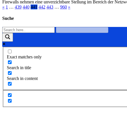
Firewalls nehmen eine unverzichtbare Stellung im Bereich der Netzw
«
1
…
439
440
441
442
443
…
960
»
Suche
Exact matches only
Search in title
Search in content