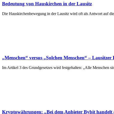
Bedeutung von Hauskirchen in der Lausitz
Die Hauskirchenbewegung in der Lausitz wird oft als Antwort auf die
„Menschen“ versus „Solchen Menschen“ – Lausitzer Kr
Im Artikel 3 des Grundgesetzes wird festgehalten: „Alle Menschen s
Kryptowährungen: „Bei dem Anbieter Bybit handelt 