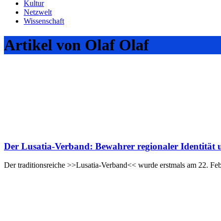
Kultur
Netzwelt
Wissenschaft
Artikel von Olaf Olaf
Der Lusatia-Verband: Bewahrer regionaler Identität
Der traditionsreiche >>Lusatia-Verband<< wurde erstmals am 22. Fe