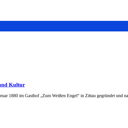
 und Kultur
bruar 1880 im Gasthof „Zum Weißen Engel“ in Zittau gegründet und na