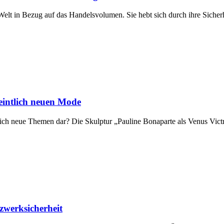
lt in Bezug auf das Handelsvolumen. Sie hebt sich durch ihre Sicherh
eintlich neuen Mode
rklich neue Themen dar? Die Skulptur „Pauline Bonaparte als Venus Vic
zwerksicherheit