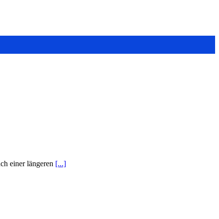
ch einer längeren
[...]