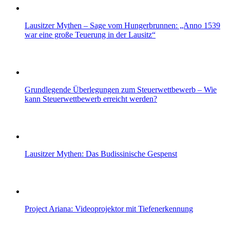
Lausitzer Mythen – Sage vom Hungerbrunnen: „Anno 1539
war eine große Teuerung in der Lausitz“
Grundlegende Überlegungen zum Steuerwettbewerb – Wie
kann Steuerwettbewerb erreicht werden?
Lausitzer Mythen: Das Budissinische Gespenst
Project Ariana: Videoprojektor mit Tiefenerkennung