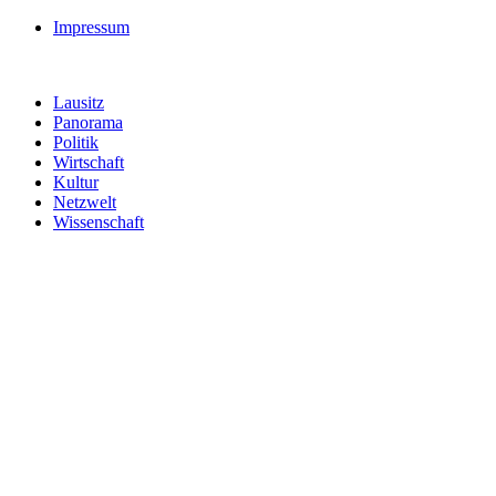
Impressum
Lausitz
Panorama
Politik
Wirtschaft
Kultur
Netzwelt
Wissenschaft