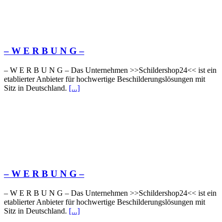
– W Ε R Β U Ν G –
– W Ε R Β U Ν G – Das Unternehmen >>Schildershop24<< ist ein
etablierter Anbieter für hochwertige Beschilderungslösungen mit
Sitz in Deutschland.
[...]
– W Ε R Β U Ν G –
– W Ε R Β U Ν G – Das Unternehmen >>Schildershop24<< ist ein
etablierter Anbieter für hochwertige Beschilderungslösungen mit
Sitz in Deutschland.
[...]