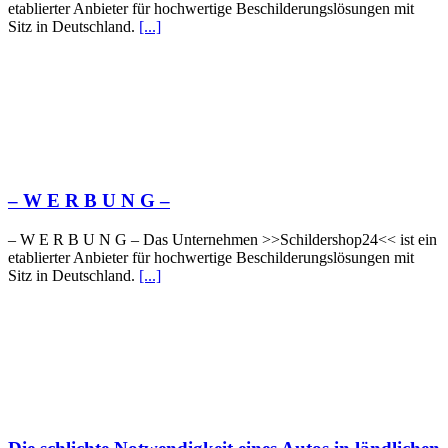
etablierter Anbieter für hochwertige Beschilderungslösungen mit
Sitz in Deutschland.
[...]
– W Ε R Β U Ν G –
– W Ε R Β U Ν G – Das Unternehmen >>Schildershop24<< ist ein
etablierter Anbieter für hochwertige Beschilderungslösungen mit
Sitz in Deutschland.
[...]