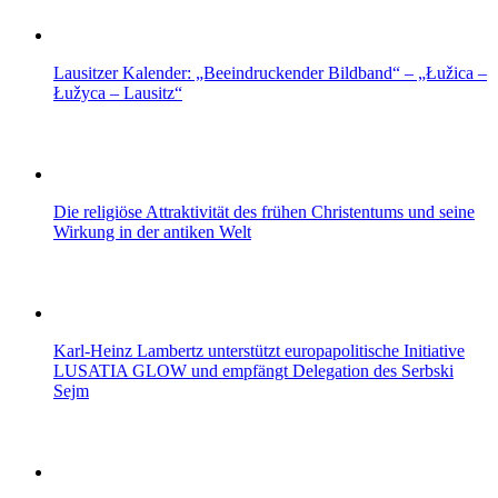
Lausitzer Kalender: „Beeindruckender Bildband“ – „Łužica –
Łužyca – Lausitz“
Die religiöse Attraktivität des frühen Christentums und seine
Wirkung in der antiken Welt
Karl-Heinz Lambertz unterstützt europapolitische Initiative
LUSATIA GLOW und empfängt Delegation des Serbski
Sejm