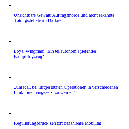
Unsichtbare Gewalt: Auftragsmorde und nicht erkannte
Tötungsdelikte im Darknet
Loyal Wingman: „Ein teilautonom agierendes
Kampfflugzeug“
„Caracal, bei luftgestützten Operationen in verschiedenen
Funktionen eingesetzt zu werden“
Regulierungsdruck zerstört bezahlbare Mobilität