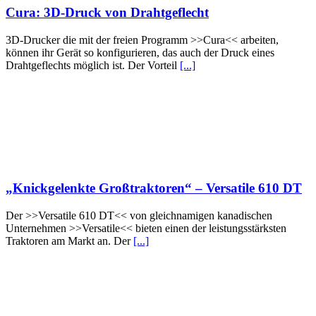
Cura: 3D-Druck von Drahtgeflecht
3D-Drucker die mit der freien Programm >>Cura<< arbeiten,
können ihr Gerät so konfigurieren, das auch der Druck eines
Drahtgeflechts möglich ist. Der Vorteil
[...]
„Knickgelenkte Großtraktoren“ – Versatile 610 DT
Der >>Versatile 610 DT<< von gleichnamigen kanadischen
Unternehmen >>Versatile<< bieten einen der leistungsstärksten
Traktoren am Markt an. Der
[...]