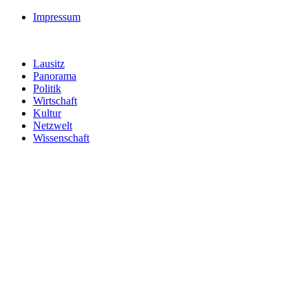
Impressum
Lausitz
Panorama
Politik
Wirtschaft
Kultur
Netzwelt
Wissenschaft