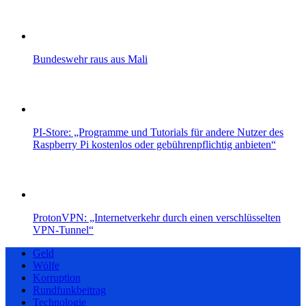
Bundeswehr raus aus Mali
PI-Store: „Programme und Tutorials für andere Nutzer des
Raspberry Pi kostenlos oder gebührenpflichtig anbieten“
ProtonVPN: „Internetverkehr durch einen verschlüsselten
VPN-Tunnel“
Geld
Wölfe
Korruption
Rundfunkbeitrag
Technologie