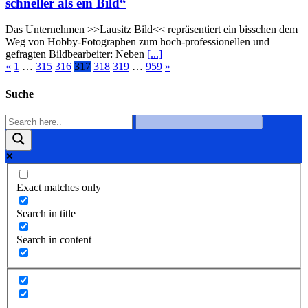
schneller als ein Bild“
Das Unternehmen >>Lausitz Bild<< repräsentiert ein bisschen dem
Weg von Hobby-Fotographen zum hoch-professionellen und
gefragten Bildbearbeiter: Neben
[...]
«
1
…
315
316
317
318
319
…
959
»
Suche
Exact matches only
Search in title
Search in content