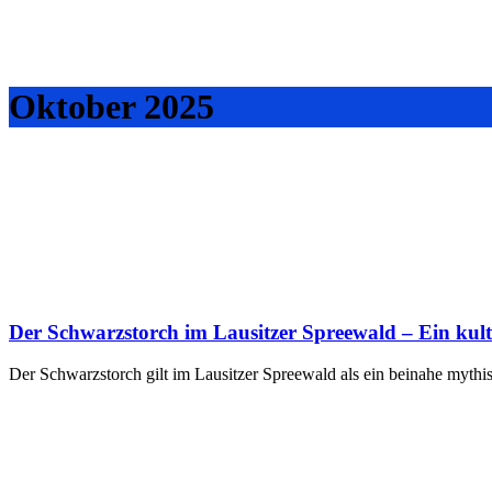
Oktober 2025
Der Schwarzstorch im Lausitzer Spreewald – Ein kul
Der Schwarzstorch gilt im Lausitzer Spreewald als ein beinahe mythi