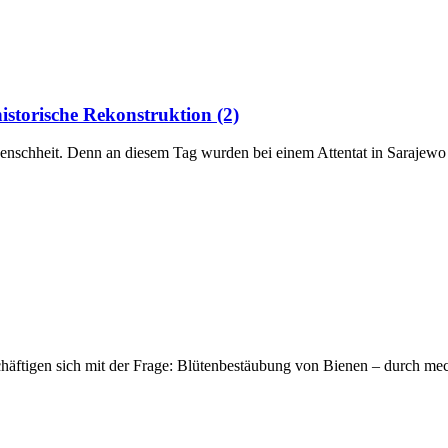
istorische Rekonstruktion (2)
Menschheit. Denn an diesem Tag wurden bei einem Attentat in Sarajew
häftigen sich mit der Frage: Blütenbestäubung von Bienen – durch me