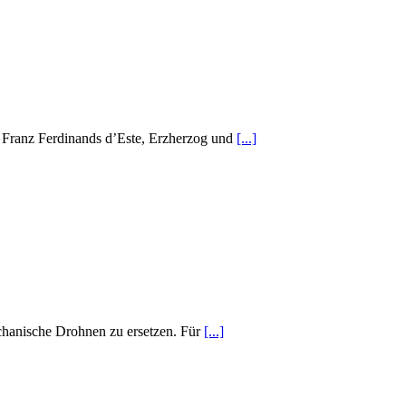
o Franz Ferdinands d’Este, Erzherzog und
[...]
chanische Drohnen zu ersetzen. Für
[...]