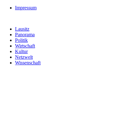
Impressum
Lausitz
Panorama
Politik
Wirtschaft
Kultur
Netzwelt
Wissenschaft