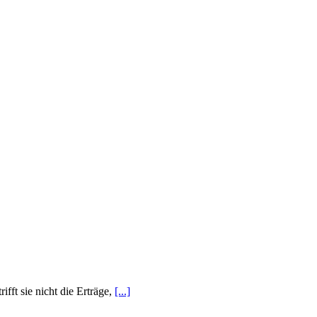
fft sie nicht die Erträge,
[...]