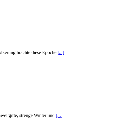
evölkerung brachte diese Epoche
[...]
weltgifte, strenge Winter und
[...]