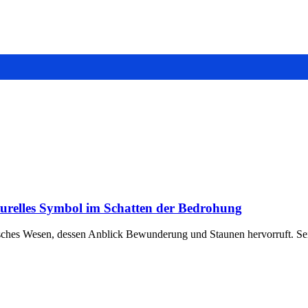
turelles Symbol im Schatten der Bedrohung
sches Wesen, dessen Anblick Bewunderung und Staunen hervorruft. Sein