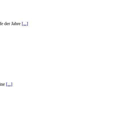
fe der Jahre
[...]
eine
[...]