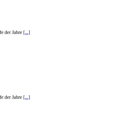
fe der Jahre
[...]
fe der Jahre
[...]