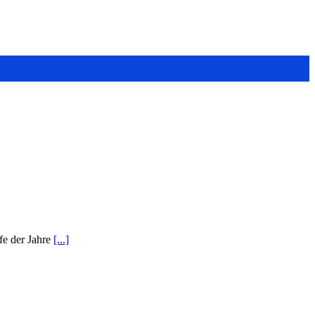
fe der Jahre
[...]