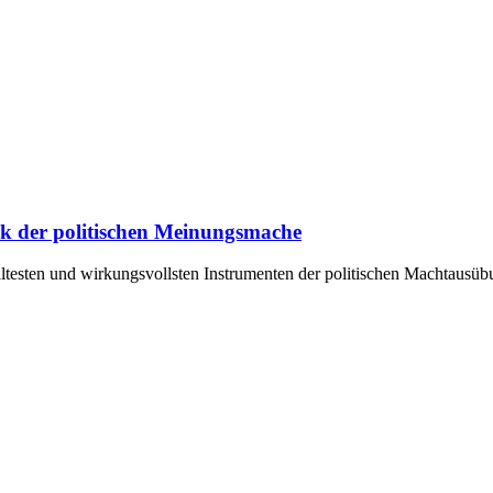
ik der politischen Meinungsmache
ältesten und wirkungsvollsten Instrumenten der politischen Machtausü