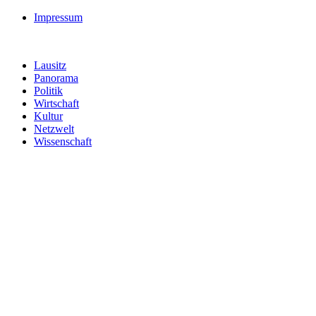
Impressum
Lausitz
Panorama
Politik
Wirtschaft
Kultur
Netzwelt
Wissenschaft