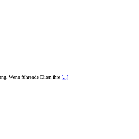
bung. Wenn führende Eliten ihre
[...]