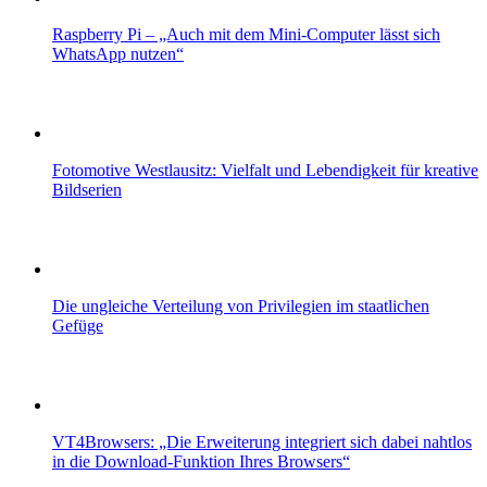
Raspberry Pi – „Auch mit dem Mini-Computer lässt sich
WhatsApp nutzen“
Fotomotive Westlausitz: Vielfalt und Lebendigkeit für kreative
Bildserien
Die ungleiche Verteilung von Privilegien im staatlichen
Gefüge
VT4Browsers: „Die Erweiterung integriert sich dabei nahtlos
in die Download-Funktion Ihres Browsers“