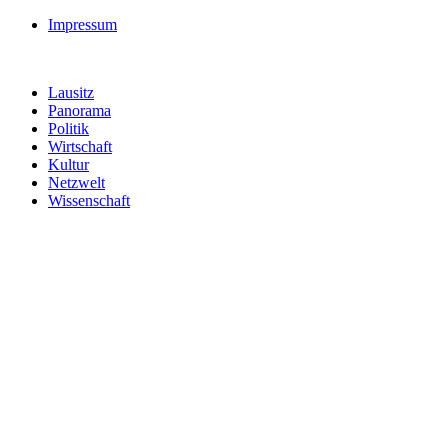
Impressum
Lausitz
Panorama
Politik
Wirtschaft
Kultur
Netzwelt
Wissenschaft