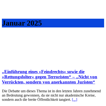
Januar 2025
„Einführung eines »Feindrechts« sowie die
»Rettungsfolter« gegen Terroristen“ – „Nicht von
Verrückten, sondern von anerkannten Juristen“
Die Debatte um dieses Thema ist in den letzten Jahren zunehmend
an Bedeutung gewonnen, da sie nicht nur akademische Kreise,
sondern auch die breite Öffentlichkeit tangiert.
[...]