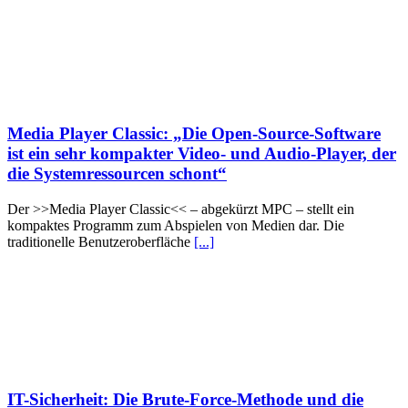
Media Player Classic: „Die Open-Source-Software
ist ein sehr kompakter Video- und Audio-Player, der
die Systemressourcen schont“
Der >>Media Player Classic<< – abgekürzt MPC – stellt ein
kompaktes Programm zum Abspielen von Medien dar. Die
traditionelle Benutzeroberfläche
[...]
IT-Sicherheit: Die Brute-Force-Methode und die