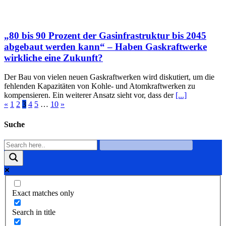
„80 bis 90 Prozent der Gasinfrastruktur bis 2045
abgebaut werden kann“ – Haben Gaskraftwerke
wirkliche eine Zukunft?
Der Bau von vielen neuen Gaskraftwerken wird diskutiert, um die
fehlenden Kapazitäten von Kohle- und Atomkraftwerken zu
kompensieren. Ein weiterer Ansatz sieht vor, dass der
[...]
«
1
2
3
4
5
…
10
»
Suche
Exact matches only
Search in title