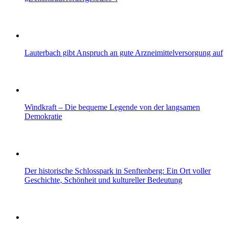
Lauterbach gibt Anspruch an gute Arzneimittelversorgung auf
Windkraft – Die bequeme Legende von der langsamen
Demokratie
Der historische Schlosspark in Senftenberg: Ein Ort voller
Geschichte, Schönheit und kultureller Bedeutung