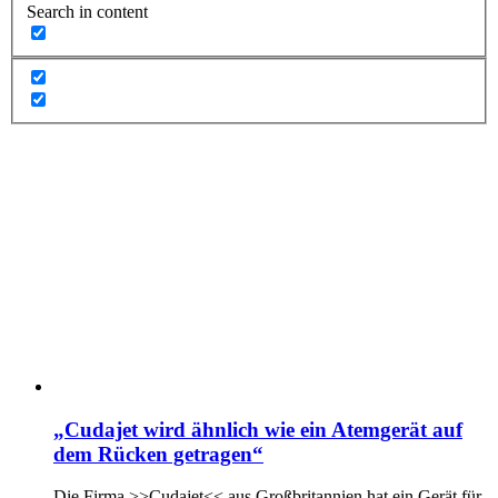
Search in content
„Cudajet wird ähnlich wie ein Atemgerät auf
dem Rücken getragen“
Die Firma >>Cudajet<< aus Großbritannien hat ein Gerät für