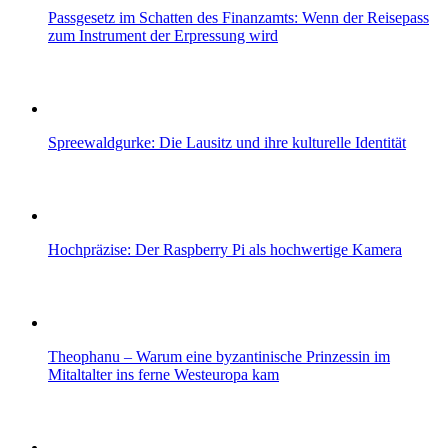
Passgesetz im Schatten des Finanzamts: Wenn der Reisepass
zum Instrument der Erpressung wird
Spreewaldgurke: Die Lausitz und ihre kulturelle Identität
Hochpräzise: Der Raspberry Pi als hochwertige Kamera
Theophanu – Warum eine byzantinische Prinzessin im
Mitaltalter ins ferne Westeuropa kam