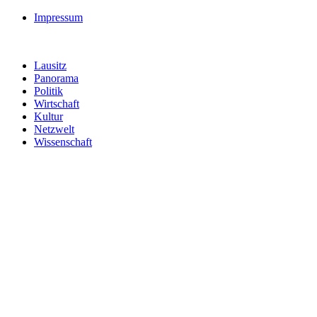
Impressum
Lausitz
Panorama
Politik
Wirtschaft
Kultur
Netzwelt
Wissenschaft