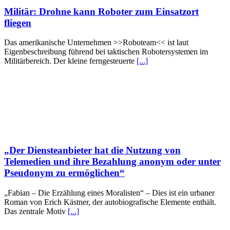
Militär: Drohne kann Roboter zum Einsatzort
fliegen
Das amerikanische Unternehmen >>Roboteam<< ist laut
Eigenbeschreibung führend bei taktischen Robotersystemen im
Militärbereich. Der kleine ferngesteuerte
[...]
„Der Diensteanbieter hat die Nutzung von
Telemedien und ihre Bezahlung anonym oder unter
Pseudonym zu ermöglichen“
„Fabian – Die Erzählung eines Moralisten“ – Dies ist ein urbaner
Roman von Erich Kästner, der autobiografische Elemente enthält.
Das zentrale Motiv
[...]