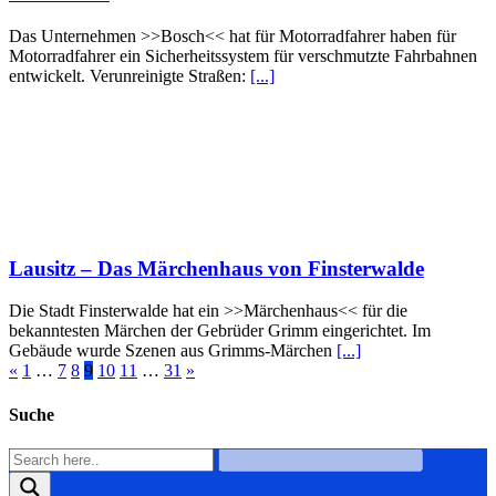
Das Unternehmen >>Bosch<< hat für Motorradfahrer haben für
Motorradfahrer ein Sicherheitssystem für verschmutzte Fahrbahnen
entwickelt. Verunreinigte Straßen:
[...]
Lausitz – Das Märchenhaus von Finsterwalde
Die Stadt Finsterwalde hat ein >>Märchenhaus<< für die
bekanntesten Märchen der Gebrüder Grimm eingerichtet. Im
Gebäude wurde Szenen aus Grimms-Märchen
[...]
«
1
…
7
8
9
10
11
…
31
»
Suche