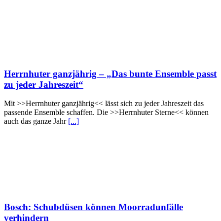
Herrnhuter ganzjährig – „Das bunte Ensemble passt
zu jeder Jahreszeit“
Mit >>Herrnhuter ganzjährig<< lässt sich zu jeder Jahreszeit das
passende Ensemble schaffen. Die >>Herrnhuter Sterne<< können
auch das ganze Jahr
[...]
Bosch: Schubdüsen können Moorradunfälle
verhindern