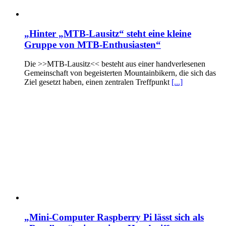
„Hinter „MTB-Lausitz“ steht eine kleine
Gruppe von MTB-Enthusiasten“
Die >>MTB-Lausitz<< besteht aus einer handverlesenen
Gemeinschaft von begeisterten Mountainbikern, die sich das
Ziel gesetzt haben, einen zentralen Treffpunkt
[...]
„Mini-Computer Raspberry Pi lässt sich als