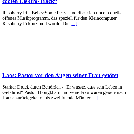
coolen Elektro-Track“
Raspberry Pi – Bei >>Sonic Pi<< handelt es sich um ein quell-
offenes Musikprogramm, das speziell für den Kleincomputer
Raspberry Pi konzipiert wurde. Die
[...]
Laos: Pastor vor den Augen seiner Frau getötet
Starker Druck durch Behörden / „Er wusste, dass sein Leben in
Gefahr ist“ Pastor Thongkham und seine Frau waren gerade nach
Hause zurückgekehrt, als zwei fremde Männer
[...]