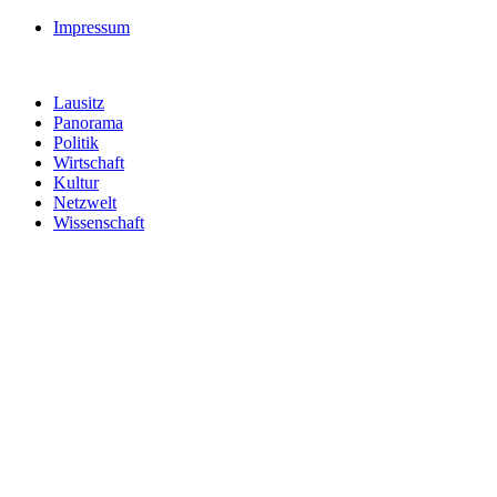
Impressum
Lausitz
Panorama
Politik
Wirtschaft
Kultur
Netzwelt
Wissenschaft