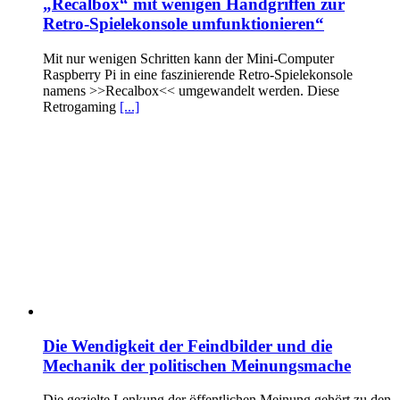
„Recalbox“ mit wenigen Handgriffen zur
Retro-Spielekonsole umfunktionieren“
Mit nur wenigen Schritten kann der Mini-Computer
Raspberry Pi in eine faszinierende Retro-Spielekonsole
namens >>Recalbox<< umgewandelt werden. Diese
Retrogaming
[...]
Die Wendigkeit der Feindbilder und die
Mechanik der politischen Meinungsmache
Die gezielte Lenkung der öffentlichen Meinung gehört zu den