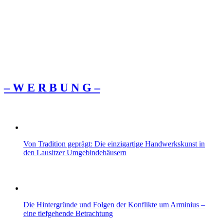
– W Ε R Β U Ν G –
Von Tradition geprägt: Die einzigartige Handwerkskunst in
den Lausitzer Umgebindehäusern
Die Hintergründe und Folgen der Konflikte um Arminius –
eine tiefgehende Betrachtung