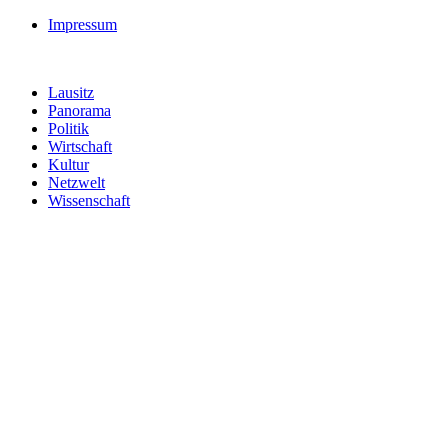
Impressum
Lausitz
Panorama
Politik
Wirtschaft
Kultur
Netzwelt
Wissenschaft