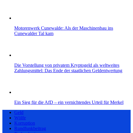
Motorenwerk Cunewalde: Als der Maschinenbau ins
Cunewalder Tal kam
Die Vorstellung von privatem Kryptogeld als weltweites
Zahlungsmittel: Das Ende der staatlichen Geldentwertung
Ein Sieg für die AfD – ein vernichtendes Urteil für Merkel
Geld
Wölfe
Korruption
Rundfunkbeitrag