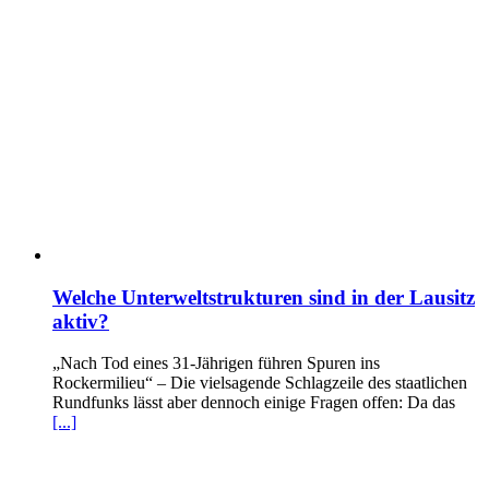
Welche Unterweltstrukturen sind in der Lausitz
aktiv?
„Nach Tod eines 31-Jährigen führen Spuren ins
Rockermilieu“ – Die vielsagende Schlagzeile des staatlichen
Rundfunks lässt aber dennoch einige Fragen offen: Da das
[...]