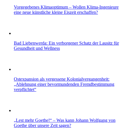
Vorgegebenes Klimaoptimum – Wollen Klima-Ingenieure
eine neue künstliche kleine Eiszeit erschaffen?
Bad Liebenwerda: Ein verborgener Schatz der Lausitz für
Gesundheit und Wellness
Ostexpansion als vergessene Kolonialvergangenheit:
„Ablehnung einer bevormundenden Fremdbestimmung
verpflichtet“
„Lest mehr Goethe!“ – Was kann Johann Wolfgang von
Goethe über unsere Zeit sagen?