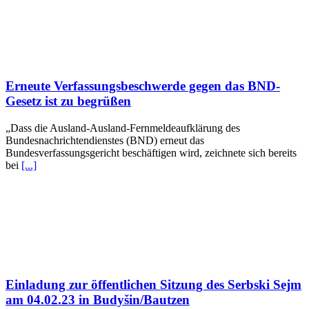
Erneute Verfassungsbeschwerde gegen das BND-
Gesetz ist zu begrüßen
„Dass die Ausland-Ausland-Fernmeldeaufklärung des
Bundesnachrichtendienstes (BND) erneut das
Bundesverfassungsgericht beschäftigen wird, zeichnete sich bereits
bei
[...]
Einladung zur öffentlichen Sitzung des Serbski Sejm
am 04.02.23 in Budyšin/Bautzen