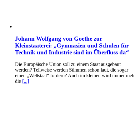
Johann Wolfgang von Goethe zur
Kleinstaaterei: „Gymnasien und Schulen für
Technik und Industrie sind im Überfluss da“
Die Europäische Union soll zu einem Staat ausgebaut
werden? Teilweise werden Stimmen schon laut, die sogar
einen „Weltstaat“ fordern? Auch im kleinen wird immer mehr
die
[...]