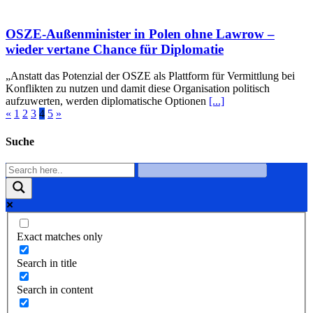
OSZE-Außenminister in Polen ohne Lawrow –
wieder vertane Chance für Diplomatie
„Anstatt das Potenzial der OSZE als Plattform für Vermittlung bei
Konflikten zu nutzen und damit diese Organisation politisch
aufzuwerten, werden diplomatische Optionen
[...]
«
1
2
3
4
5
»
Suche
Exact matches only
Search in title
Search in content