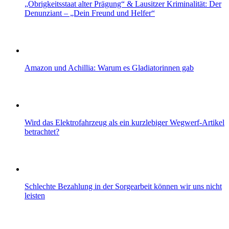
„Obrigkeitsstaat alter Prägung“ & Lausitzer Kriminalität: Der
Denunziant – „Dein Freund und Helfer“
Amazon und Achillia: Warum es Gladiatorinnen gab
Wird das Elektrofahrzeug als ein kurzlebiger Wegwerf-Artikel
betrachtet?
Schlechte Bezahlung in der Sorgearbeit können wir uns nicht
leisten