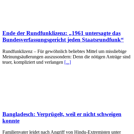
Ende der Rundfunklizenz: „1961 untersagte das
Bundesverfassungsgericht jeden Staatsrundfunk“
Rundfunklizenz – Für gewöhnlich beliebtes Mittel um missliebige
Meinungsäußerungen auszusondern: Denn die nötigen Anträge sind
teuer, kompliziert und verlangen
[...]
Bangladesch: Verprügelt, weil er nicht schweigen
konnte
Familienvater leidet nach Angriff von Hindu-Extremisten unter