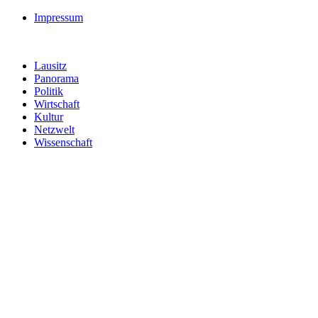
Impressum
Lausitz
Panorama
Politik
Wirtschaft
Kultur
Netzwelt
Wissenschaft