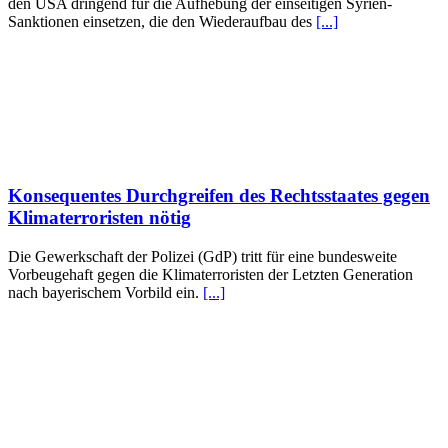
den USA dringend für die Aufhebung der einseitigen Syrien-
Sanktionen einsetzen, die den Wiederaufbau des
[...]
Konsequentes Durchgreifen des Rechtsstaates gegen
Klimaterroristen nötig
Die Gewerkschaft der Polizei (GdP) tritt für eine bundesweite
Vorbeugehaft gegen die Klimaterroristen der Letzten Generation
nach bayerischem Vorbild ein.
[...]