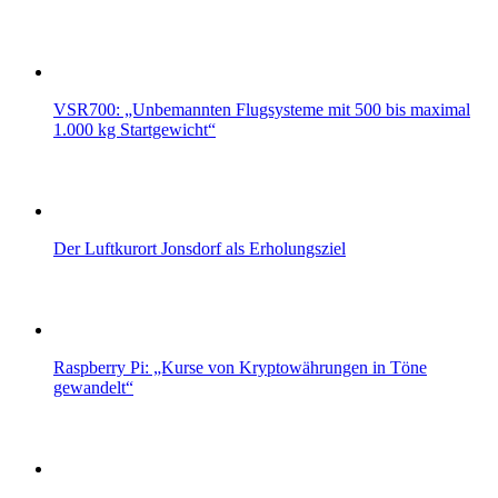
VSR700: „Unbemannten Flugsysteme mit 500 bis maximal
1.000 kg Startgewicht“
Der Luftkurort Jonsdorf als Erholungsziel
Raspberry Pi: „Kurse von Kryptowährungen in Töne
gewandelt“