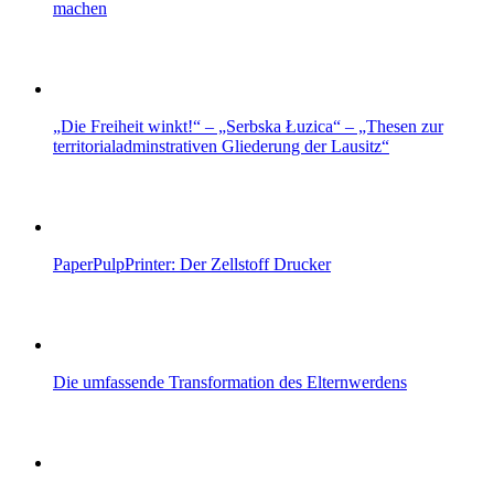
machen
„Die Freiheit winkt!“ – „Serbska Łuzica“ – „Thesen zur
territorialadminstrativen Gliederung der Lausitz“
PaperPulpPrinter: Der Zellstoff Drucker
Die umfassende Transformation des Elternwerdens