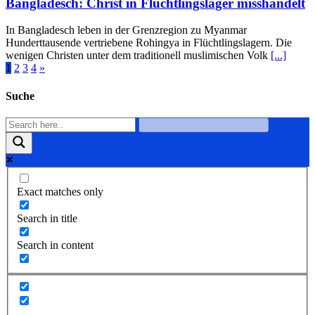
Bangladesch: Christ in Flüchtlingslager misshandelt
In Bangladesch leben in der Grenzregion zu Myanmar
Hunderttausende vertriebene Rohingya in Flüchtlingslagern. Die
wenigen Christen unter dem traditionell muslimischen Volk
[...]
1
2
3
4
»
Suche
Exact matches only
Search in title
Search in content