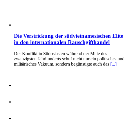
Die Verstrickung der südvietnamesischen Elite
in den internationalen Rauschgifthandel
Der Konflikt in Südostasien während der Mitte des
zwanzigsten Jahrhunderts schuf nicht nur ein politisches und
militärisches Vakuum, sondern begünstigte auch das
[...]