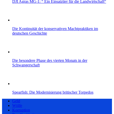
DJI Agras MG-1: “ Ein Einsatztier für die Landwirtschaft“
Die Kontinuität der konservativen Machtpraktiken im
deutschen Geschichte
Die besondere Phase des vierten Monats in der
Schwangerschaft
Spearfish: Die Modernisierung britischer Torpedos
Geld
Wölfe
Korruption