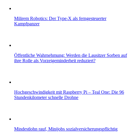
Milirem Robotics: Der Type-X als ferngesteuerter
Kampfpanzer
Öffentliche Wahrnehmung: Werden die Lausitzer Sorben auf
ihre Rolle als Vorzeigeminderheit reduziert?
Hochgeschwindigkeit mit Raspberry Pi – Teal One: Die 96
Stundenkilometer schnelle Drohne
Mindestlohn rauf, Minijobs sozialversicherungspflichtig