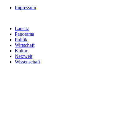
Impressum
Lausitz
Panorama
Politik
Wirtschaft
Kultur
Netzwelt
Wissenschaft