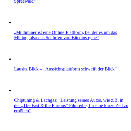
Spreewald“
„Multiminer ist eine Online-Plattform, bei der es um das
Mining, also das Schürfen von Bitcoins gehe“
Lausitz.Blick – „Aussichtsplattform schweift der Blick“
Chiptuning & Lachgas: „Leistung seines Autos, wie z.B. in
der „The Fast & the Furious“ Filmreihe, für eine kurze Zeit zu
erhöhen“