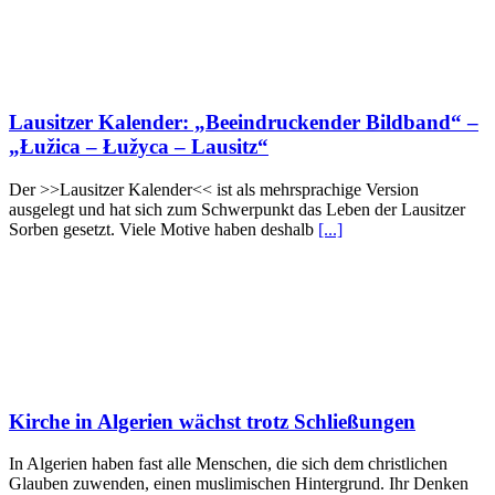
Lausitzer Kalender: „Beeindruckender Bildband“ –
„Łužica – Łužyca – Lausitz“
Der >>Lausitzer Kalender<< ist als mehrsprachige Version
ausgelegt und hat sich zum Schwerpunkt das Leben der Lausitzer
Sorben gesetzt. Viele Motive haben deshalb
[...]
Kirche in Algerien wächst trotz Schließungen
In Algerien haben fast alle Menschen, die sich dem christlichen
Glauben zuwenden, einen muslimischen Hintergrund. Ihr Denken