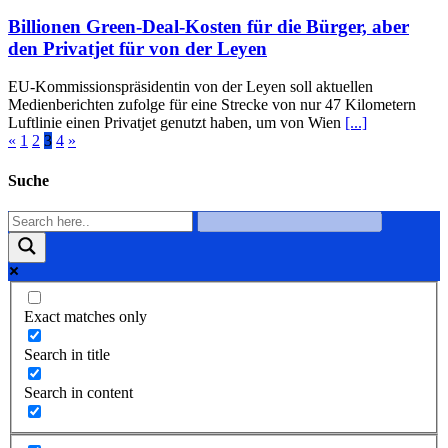
Billionen Green-Deal-Kosten für die Bürger, aber
den Privatjet für von der Leyen
EU-Kommissionspräsidentin von der Leyen soll aktuellen
Medienberichten zufolge für eine Strecke von nur 47 Kilometern
Luftlinie einen Privatjet genutzt haben, um von Wien
[...]
«
1
2
3
4
»
Suche
Exact matches only
Search in title
Search in content