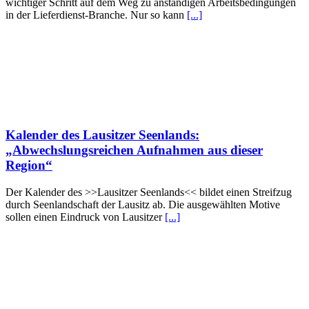
wichtiger Schritt auf dem Weg zu anständigen Arbeitsbedingungen
in der Lieferdienst-Branche. Nur so kann
[...]
Kalender des Lausitzer Seenlands:
„Abwechslungsreichen Aufnahmen aus dieser
Region“
Der Kalender des >>Lausitzer Seenlands<< bildet einen Streifzug
durch Seenlandschaft der Lausitz ab. Die ausgewählten Motive
sollen einen Eindruck von Lausitzer
[...]