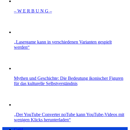
– W Ε R Β U Ν G –
„Lasergame kann in verschiedenen Varianten gespielt
werden“
Mythen und Geschichte: Die Bedeutung ikonischer Figuren
für das kulturelle Selbstverständnis
„Der YouTube Converter noTube kann YouTube-Videos mit
wenigen Klicks herunterladen“
Geld