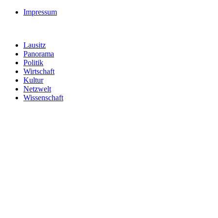
Impressum
Lausitz
Panorama
Politik
Wirtschaft
Kultur
Netzwelt
Wissenschaft