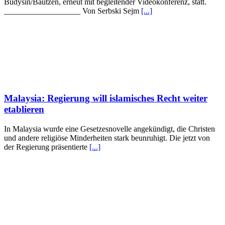
Budyšin/Bautzen, erneut mit begleitender Videokonferenz, statt.
___________________ Von Serbski Sejm
[...]
Malaysia: Regierung will islamisches Recht weiter
etablieren
In Malaysia wurde eine Gesetzesnovelle angekündigt, die Christen
und andere religiöse Minderheiten stark beunruhigt. Die jetzt von
der Regierung präsentierte
[...]