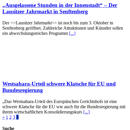
„Ausgelassene Stunden in der Innenstadt“ – Der
Lausitzer Jahrmarkt in Senftenberg
Der >>Lausitzer Jahrmarkt<< ist noch bis zum 3. Oktober in
Senftenberg geöffnet. Zahlreiche Attraktionen und Künstler sollen
ein abwechslungsreiches Programm
[...]
Westsahara-Urteil schwere Klatsche für EU und
Bundesregierung
„Das Westsahara-Urteil des Europäischen Gerichtshofs ist eine
schwere Klatsche für die EU wie auch für die Bundesregierung mit
ihrem wirtschaftlichen Konsolidierungskurs
[...]
«
1
2
3
4
Suche