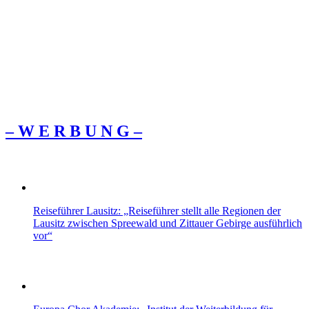
– W Ε R Β U Ν G –
Reiseführer Lausitz: „Reiseführer stellt alle Regionen der
Lausitz zwischen Spreewald und Zittauer Gebirge ausführlich
vor“