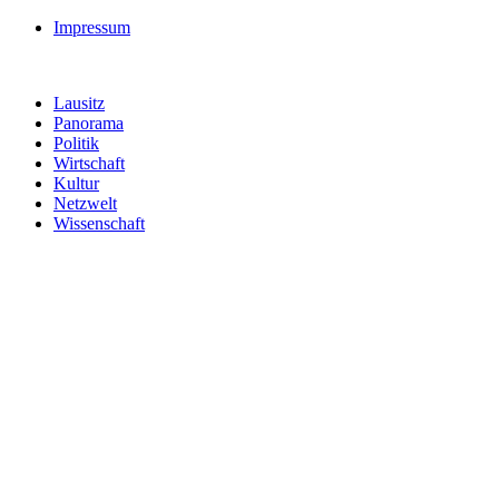
Impressum
Lausitz
Panorama
Politik
Wirtschaft
Kultur
Netzwelt
Wissenschaft