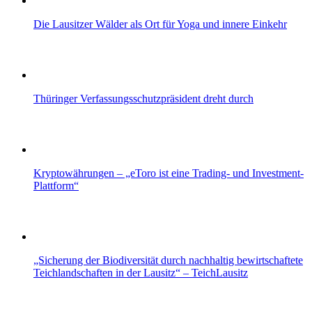
Die Lausitzer Wälder als Ort für Yoga und innere Einkehr
Thüringer Verfassungsschutzpräsident dreht durch
Kryptowährungen – „eToro ist eine Trading- und Investment-
Plattform“
„Sicherung der Biodiversität durch nachhaltig bewirtschaftete
Teichlandschaften in der Lausitz“ – TeichLausitz