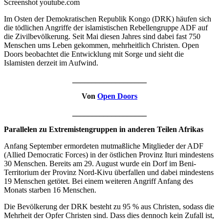
Screenshot youtube.com
Im Osten der Demokratischen Republik Kongo (DRK) häufen sich
die tödlichen Angriffe der islamistischen Rebellengruppe ADF auf
die Zivilbevölkerung. Seit Mai diesen Jahres sind dabei fast 750
Menschen ums Leben gekommen, mehrheitlich Christen. Open
Doors beobachtet die Entwicklung mit Sorge und sieht die
Islamisten derzeit im Aufwind.
___________________
Von
Open Doors
___________________
Parallelen zu Extremistengruppen in anderen Teilen Afrikas
Anfang September ermordeten mutmaßliche Mitglieder der ADF
(Allied Democratic Forces) in der östlichen Provinz Ituri mindestens
30 Menschen. Bereits am 29. August wurde ein Dorf im Beni-
Territorium der Provinz Nord-Kivu überfallen und dabei mindestens
19 Menschen getötet. Bei einem weiteren Angriff Anfang des
Monats starben 16 Menschen.
Die Bevölkerung der DRK besteht zu 95 % aus Christen, sodass die
Mehrheit der Opfer Christen sind. Dass dies dennoch kein Zufall ist,