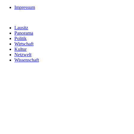
Impressum
Lausitz
Panorama
Politik
Wirtschaft
Kultur
Netzwelt
Wissenschaft