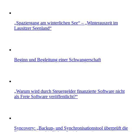
„Spaziergang am winterlichen See“ – „Winterauszeit im
Lausitzer Seenland“
Beginn und Begleitung einer Schwangerschaft
„Warum wird durch Steuergelder finanzierte Software nicht
als Freie Software veröffentlicht?“
Syncovery: „Backup- und Synchronisationstool überprüft die