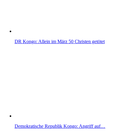
DR Kongo: Allein im März 50 Christen getötet
Demokratische Republik Kongo: Angriff auf…