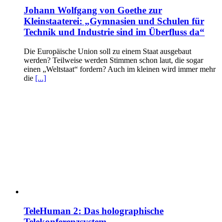
Johann Wolfgang von Goethe zur
Kleinstaaterei: „Gymnasien und Schulen für
Technik und Industrie sind im Überfluss da“
Die Europäische Union soll zu einem Staat ausgebaut
werden? Teilweise werden Stimmen schon laut, die sogar
einen „Weltstaat“ fordern? Auch im kleinen wird immer mehr
die
[...]
TeleHuman 2: Das holographische
Telekonferenzsystem