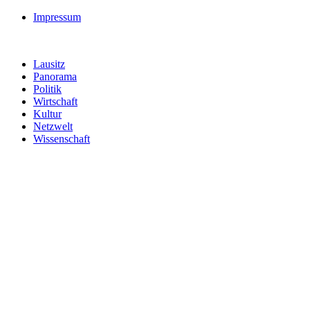
Impressum
Lausitz
Panorama
Politik
Wirtschaft
Kultur
Netzwelt
Wissenschaft