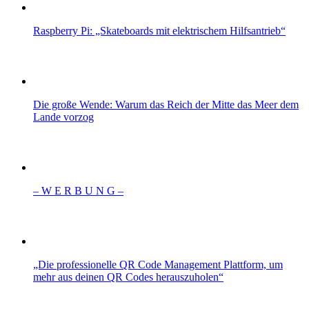
Raspberry Pi: „Skateboards mit elektrischem Hilfsantrieb“
Die große Wende: Warum das Reich der Mitte das Meer dem
Lande vorzog
– W Ε R Β U Ν G –
„Die professionelle QR Code Management Plattform, um
mehr aus deinen QR Codes herauszuholen“