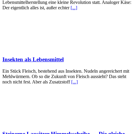
Lebensmittelherstellung eine kleine Revolution statt. Analoger Käse:
Der eigentlich alles ist, außer echter
[...]
Insekten als Lebensmittel
Ein Stück Fleisch, bestehend aus Insekten. Nudeln angereichert mit
Mehlwürmern. Ob so die Zukunft von Fleisch aussieht? Das steht
noch nicht fest. Aber als Zusatzstoff
[...]
Steinerne Lausitzer Himmelsscheibe – „Die gleiche