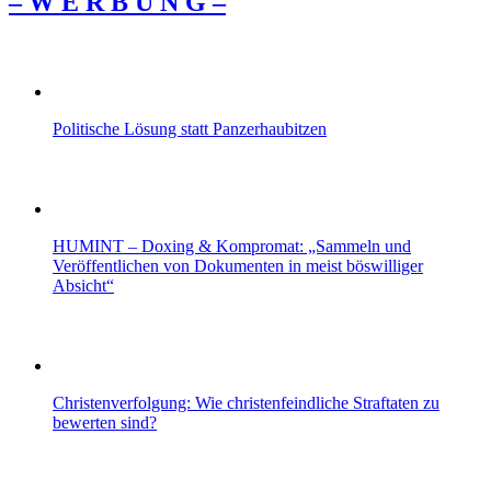
– W Ε R Β U Ν G –
Politische Lösung statt Panzerhaubitzen
HUMINT – Doxing & Kompromat: „Sammeln und
Veröffentlichen von Dokumenten in meist böswilliger
Absicht“
Christenverfolgung: Wie christenfeindliche Straftaten zu
bewerten sind?