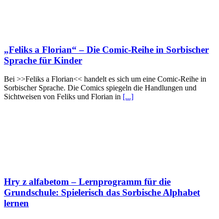
„Feliks a Florian“ – Die Comic-Reihe in Sorbischer
Sprache für Kinder
Bei >>Feliks a Florian<< handelt es sich um eine Comic-Reihe in
Sorbischer Sprache. Die Comics spiegeln die Handlungen und
Sichtweisen von Feliks und Florian in
[...]
Hry z alfabetom – Lernprogramm für die
Grundschule: Spielerisch das Sorbische Alphabet
lernen