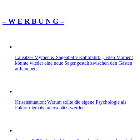
– W Ε R Β U Ν G –
Lausitzer Mythen & Sagenhafte Kahnfahrt: „Jeden Moment
könnte wieder eine neue Sagengestalt zwischen den Gästen
auftauchen“
Krisensituation: Warum sollte die eigene Psychologie als
Faktor niemals unterschätzt werden