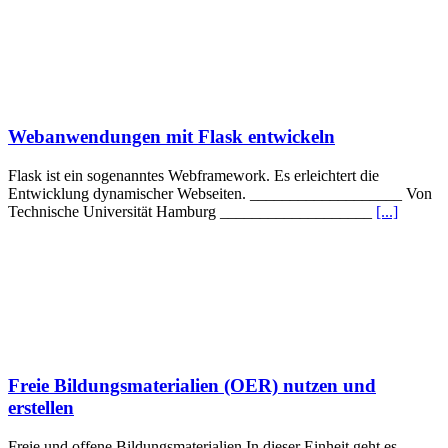
Webanwendungen mit Flask entwickeln
Flask ist ein sogenanntes Webframework. Es erleichtert die
Entwicklung dynamischer Webseiten. ___________________ Von
Technische Universität Hamburg ___________________
[...]
Freie Bildungsmaterialien (OER) nutzen und
erstellen
Freie und offene Bildungsmaterialien In dieser Einheit geht es