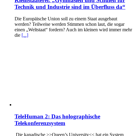
Kleinstaaterei: „Gymnasien und Schulen für
Technik und Industrie sind im Überfluss da“
Die Europäische Union soll zu einem Staat ausgebaut
werden? Teilweise werden Stimmen schon laut, die sogar
einen „Weltstaat“ fordern? Auch im kleinen wird immer mehr
die
[...]
TeleHuman 2: Das holographische
Telekonferenzsystem
Die kanadische >>Queen’s University<< hat ein System