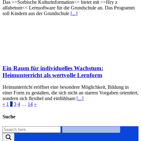
Das >>Sorbische Kulturinformation<< bietet mit >>Hry z
alfabetom<< Lernsoftware für die Grundschule an. Das Programm
soll Kindern aus der Grundschule
[...]
Ein Raum für individuelles Wachstum:
Heimunterricht als wertvolle Lernform
Heimunterricht eröffnet eine besondere Möglichkeit, Bildung in
einer Form zu gestalten, die sich nicht an starren Vorgaben orientiert,
sondern sich flexibel und einfühlsam
[...]
«
1
2
3
4
…
14
»
Suche