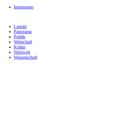
Impressum
Lausitz
Panorama
Politik
Wirtschaft
Kultur
Netzwelt
Wissenschaft