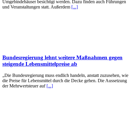
Umgebindehäuser besichtigt werden. Dazu finden auch Führungen
und Veranstaltungen statt. Außerdem
[...]
Bundesregierung lehnt weitere Maßnahmen gegen
steigende Lebensmittelpreise ab
„Die Bundesregierung muss endlich handeln, anstatt zuzusehen, wie
die Preise für Lebensmittel durch die Decke gehen. Die Aussetzung
der Mehrwertsteuer auf
[...]