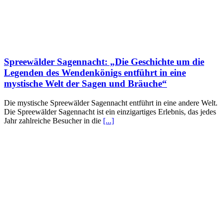
Spreewälder Sagennacht: „Die Geschichte um die
Legenden des Wendenkönigs entführt in eine
mystische Welt der Sagen und Bräuche“
Die mystische Spreewälder Sagennacht entführt in eine andere Welt.
Die Spreewälder Sagennacht ist ein einzigartiges Erlebnis, das jedes
Jahr zahlreiche Besucher in die
[...]