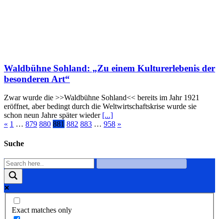
Waldbühne Sohland: „Zu einem Kulturerlebenis der
besonderen Art“
Zwar wurde die >>Waldbühne Sohland<< bereits im Jahr 1921
eröffnet, aber bedingt durch die Weltwirtschaftskrise wurde sie
schon neun Jahre später wieder
[...]
«
1
…
879
880
881
882
883
…
958
»
Suche
Exact matches only