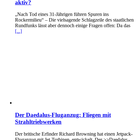
aktiv?
„Nach Tod eines 31-Jährigen führen Spuren ins
Rockermilieu“ – Die vielsagende Schlagzeile des staatlichen
Rundfunks lässt aber dennoch einige Fragen offen: Da das
[...]
Der Daedalus-Fluganzug: Fliegen mit
Strahltriebwerken
Der britische Erfinder Richard Browning hat einen Jetpack-
Fluganzug mit Jet-Turbinen entwickelt. Der >>Daedalus-