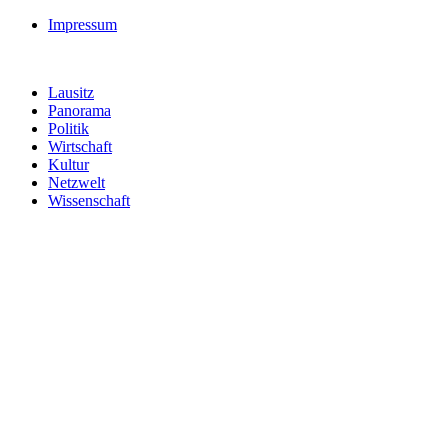
Impressum
Lausitz
Panorama
Politik
Wirtschaft
Kultur
Netzwelt
Wissenschaft