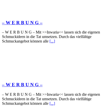
– W Ε R Β U Ν G –
– W Ε R Β U Ν G – Mit >>Inwaria<< lassen sich die eigenen
Schmuckideen in die Tat umsetzen. Durch das vielfältige
Schmuckangebot können alle
[...]
– W Ε R Β U Ν G –
– W Ε R Β U Ν G – Mit >>Inwaria<< lassen sich die eigenen
Schmuckideen in die Tat umsetzen. Durch das vielfältige
Schmuckangebot können alle
[...]