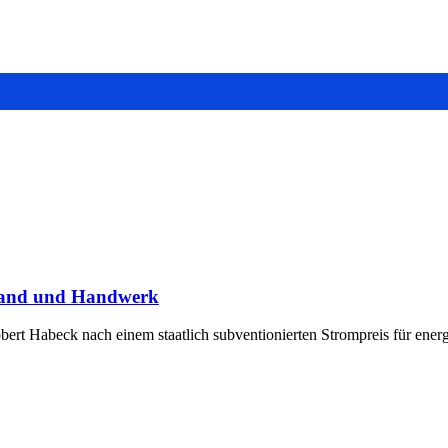
lstand und Handwerk
rt Habeck nach einem staatlich subventionierten Strompreis für energi