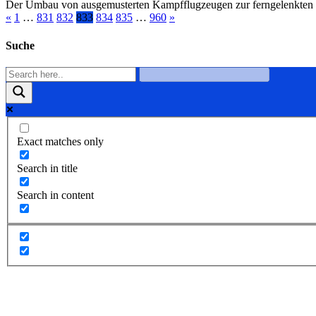
Der Umbau von ausgemusterten Kampfflugzeugen zur ferngelenkten Ziel
«
1
…
831
832
833
834
835
…
960
»
Suche
Exact matches only
Search in title
Search in content