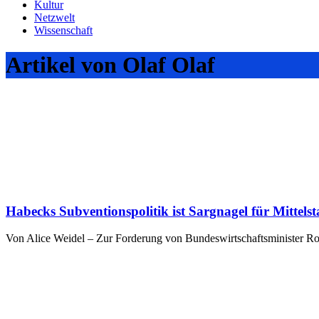
Kultur
Netzwelt
Wissenschaft
Artikel von Olaf Olaf
Habecks Subventionspolitik ist Sargnagel für Mitte
Von Alice Weidel – Zur Forderung von Bundeswirtschaftsminister Robe