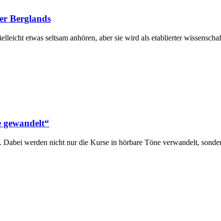
er Berglands
leicht etwas seltsam anhören, aber sie wird als etablierter wissenschaf
 gewandelt“
bei werden nicht nur die Kurse in hörbare Töne verwandelt, sonder