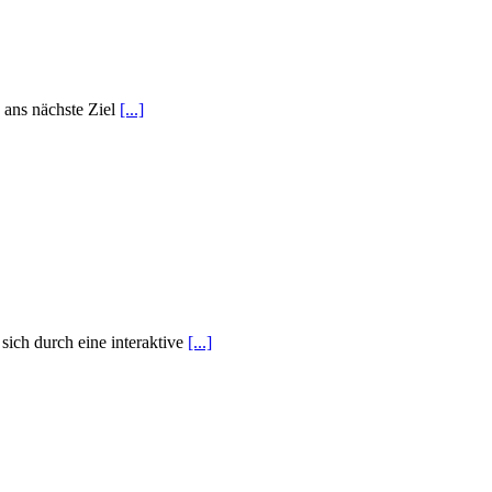
 ans nächste Ziel
[...]
ich durch eine interaktive
[...]