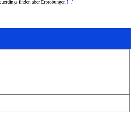
 Neuerdings finden aber Erprobungen
[...]