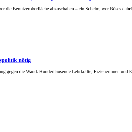
 über die Benutzeroberfläche abzuschalten – ein Schelm, wer Böses d
politik nötig
dung gegen die Wand. Hunderttausende Lehrkräfte, Erzieherinnen und E