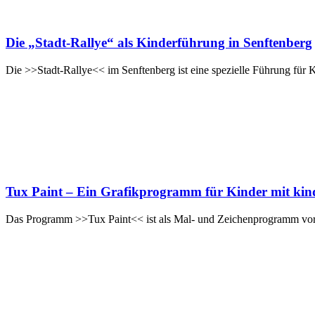
Die „Stadt-Rallye“ als Kinderführung in Senftenberg
Die >>Stadt-Rallye<< im Senftenberg ist eine spezielle Führung für 
Tux Paint – Ein Grafikprogramm für Kinder mit kin
Das Programm >>Tux Paint<< ist als Mal- und Zeichenprogramm vorw