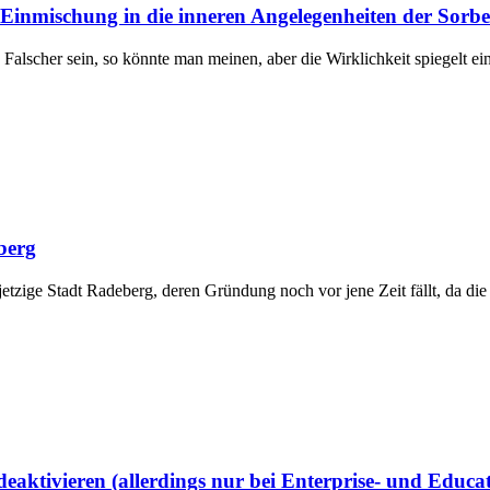
 Einmischung in die inneren Angelegenheiten der Sorb
Falscher sein, so könnte man meinen, aber die Wirklichkeit spiegelt ei
berg
jetzige Stadt Radeberg, deren Gründung noch vor jene Zeit fällt, da d
aktivieren (allerdings nur bei Enterprise- und Educa