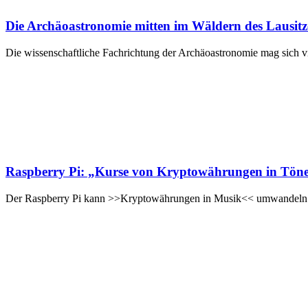
Die Archäoastronomie mitten im Wäldern des Lausitz
Die wissenschaftliche Fachrichtung der Archäoastronomie mag sich viel
Raspberry Pi: „Kurse von Kryptowährungen in Töne
Der Raspberry Pi kann >>Kryptowährungen in Musik<< umwandeln. Da