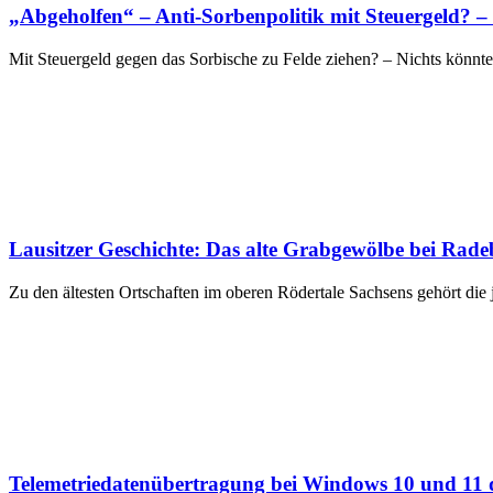
„Abgeholfen“ – Anti-Sorbenpolitik mit Steuergeld? –
Mit Steuergeld gegen das Sorbische zu Felde ziehen? – Nichts könnte 
Lausitzer Geschichte: Das alte Grabgewölbe bei Rade
Zu den ältesten Ortschaften im oberen Rödertale Sachsens gehört die 
Telemetriedatenübertragung bei Windows 10 und 11 de