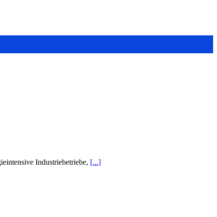
eintensive Industriebetriebe,
[...]