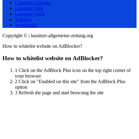
Lausitzer Literatur
Lausitzer Film
Lausitzer Fisch
Traktion
Westlausitz
Copyright © | lausitzer-allgemeine-zeitung.org
How to whitelist website on AdBlocker?
How to whitelist website on AdBlocker?
1
Click on the AdBlock Plus icon on the top right corner of
your browser
2
Click on "Enabled on this site" from the AdBlock Plus
option
3
Refresh the page and start browsing the site