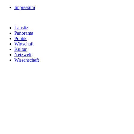
Impressum
Lausitz
Panorama
Politik
Wirtschaft
Kultur
Netzwelt
Wissenschaft