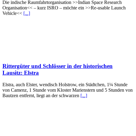
Die indische Raumfahrtorganisation >>Indian Space Research
Organisation<< – kurz ISRO – möchte ein >>Re-usable Launch
Vehicle<<
[...]
Rittergüter und Schlösser in der historischen
Lausitz: Elstra
Elstra, auch Elster, wendisch Holstrow, ein Städtchen, 1¼ Stunde
von Camenz, 1 Stunde vom Kloster Marienstern und 5 Stunden von
Bautzen entfernt, liegt an der schwarzen
[...]