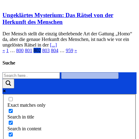
Ungeklärtes Mysterium: Das Rätsel von der
Herkunft des Menschen
Der Mensch stellt die einzig überlebende Art der Gattung „Homo“
da, aber die genaue Herkunft des Menschen, ist nach wie vor ein
ungelöstes Rätsel in der
[...]
«
1
…
800
801
802
803
804
…
959
»
Suche
Exact matches only
Search in title
Search in content