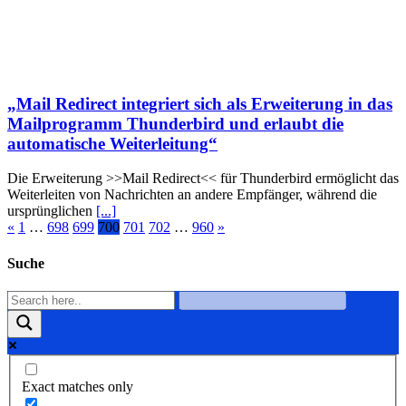
„Mail Redirect integriert sich als Erweiterung in das
Mailprogramm Thunderbird und erlaubt die
automatische Weiterleitung“
Die Erweiterung >>Mail Redirect<< für Thunderbird ermöglicht das
Weiterleiten von Nachrichten an andere Empfänger, während die
ursprünglichen
[...]
«
1
…
698
699
700
701
702
…
960
»
Suche
Exact matches only