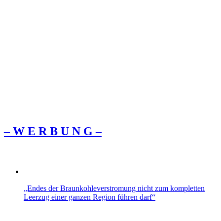
– W Ε R Β U Ν G –
„Endes der Braunkohleverstromung nicht zum kompletten
Leerzug einer ganzen Region führen darf“