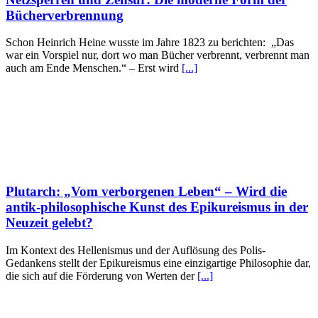
Bücherverbrennung
Schon Heinrich Heine wusste im Jahre 1823 zu berichten: „Das
war ein Vorspiel nur, dort wo man Bücher verbrennt, verbrennt man
auch am Ende Menschen.“ – Erst wird
[...]
Plutarch: „Vom verborgenen Leben“ – Wird die
antik-philosophische Kunst des Epikureismus in der
Neuzeit gelebt?
Im Kontext des Hellenismus und der Auflösung des Polis-
Gedankens stellt der Epikureismus eine einzigartige Philosophie dar,
die sich auf die Förderung von Werten der
[...]