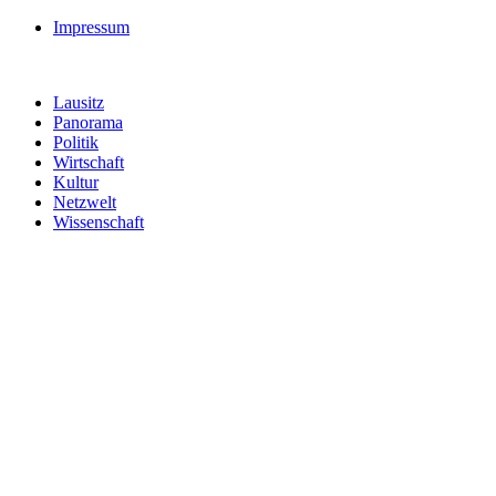
Impressum
Lausitz
Panorama
Politik
Wirtschaft
Kultur
Netzwelt
Wissenschaft