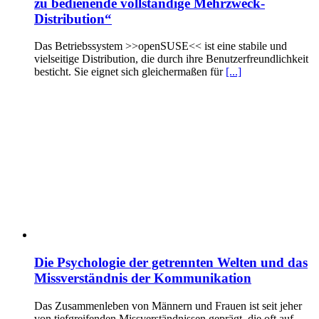
zu bedienende vollständige Mehrzweck-
Distribution“
Das Betriebssystem >>openSUSE<< ist eine stabile und
vielseitige Distribution, die durch ihre Benutzerfreundlichkeit
besticht. Sie eignet sich gleichermaßen für
[...]
Die Psychologie der getrennten Welten und das
Missverständnis der Kommunikation
Das Zusammenleben von Männern und Frauen ist seit jeher
von tiefgreifenden Missverständnissen geprägt, die oft auf