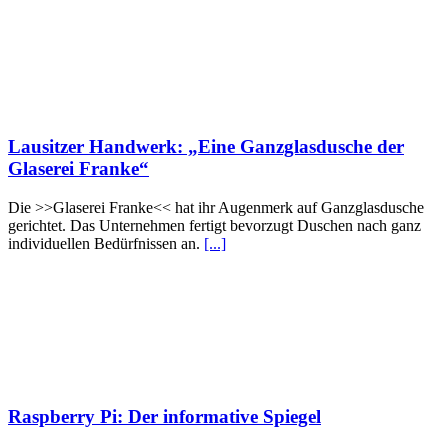
Lausitzer Handwerk: „Eine Ganzglasdusche der
Glaserei Franke“
Die >>Glaserei Franke<< hat ihr Augenmerk auf Ganzglasdusche
gerichtet. Das Unternehmen fertigt bevorzugt Duschen nach ganz
individuellen Bedürfnissen an.
[...]
Raspberry Pi: Der informative Spiegel