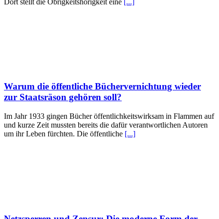
Dort stellt die Obrigkeitshörigkeit eine
[...]
Warum die öffentliche Büchervernichtung wieder
zur Staatsräson gehören soll?
Im Jahr 1933 gingen Bücher öffentlichkeitswirksam in Flammen auf
und kurze Zeit mussten bereits die dafür verantwortlichen Autoren
um ihr Leben fürchten. Die öffentliche
[...]
Netzsperren und Zensur: Die moderne Form der