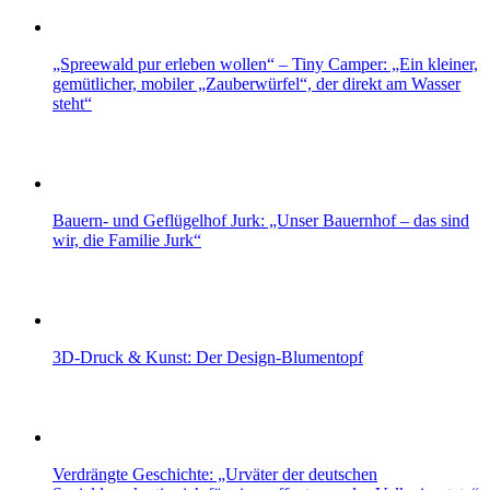
„Spreewald pur erleben wollen“ – Tiny Camper: „Ein kleiner,
gemütlicher, mobiler „Zauberwürfel“, der direkt am Wasser
steht“
Bauern- und Geflügelhof Jurk: „Unser Bauernhof – das sind
wir, die Familie Jurk“
3D-Druck & Kunst: Der Design-Blumentopf
Verdrängte Geschichte: „Urväter der deutschen