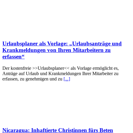
Urlaubsplaner als Vorlage: „Urlaubsanträge und
Krankmeldungen von Ihren Mitarbeitern zu
erfassen“
Der kostenfreie >>Urlaubsplaner<< als Vorlage ermöglicht es,
Anträge auf Urlaub und Krankmeldungen Ihrer Mitarbeiter zu
erfassen, zu genehmigen und zu
[...]
Nicaragua: Inhaftierte Christinnen fürs Beten