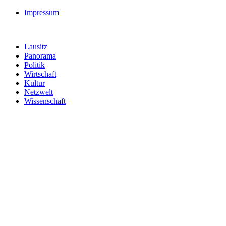
Impressum
Lausitz
Panorama
Politik
Wirtschaft
Kultur
Netzwelt
Wissenschaft