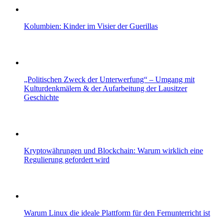
Kolumbien: Kinder im Visier der Guerillas
„Politischen Zweck der Unterwerfung“ – Umgang mit
Kulturdenkmälern & der Aufarbeitung der Lausitzer
Geschichte
Kryptowährungen und Blockchain: Warum wirklich eine
Regulierung gefordert wird
Warum Linux die ideale Plattform für den Fernunterricht ist