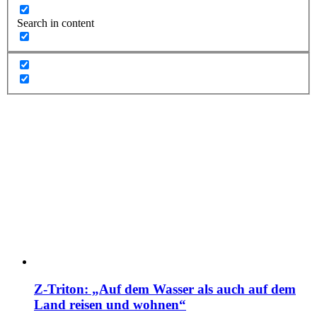
Search in content
Z-Triton: „Auf dem Wasser als auch auf dem
Land reisen und wohnen“