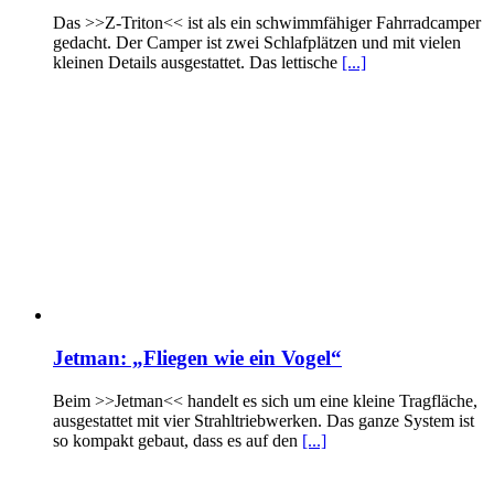
Das >>Z-Triton<< ist als ein schwimmfähiger Fahrradcamper
gedacht. Der Camper ist zwei Schlafplätzen und mit vielen
kleinen Details ausgestattet. Das lettische
[...]
Jetman: „Fliegen wie ein Vogel“
Beim >>Jetman<< handelt es sich um eine kleine Tragfläche,
ausgestattet mit vier Strahltriebwerken. Das ganze System ist
so kompakt gebaut, dass es auf den
[...]