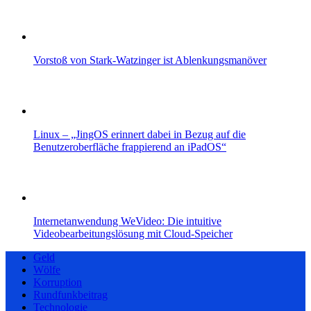
Vorstoß von Stark-Watzinger ist Ablenkungsmanöver
Linux – „JingOS erinnert dabei in Bezug auf die
Benutzeroberfläche frappierend an iPadOS“
Internetanwendung WeVideo: Die intuitive
Videobearbeitungslösung mit Cloud-Speicher
Geld
Wölfe
Korruption
Rundfunkbeitrag
Technologie