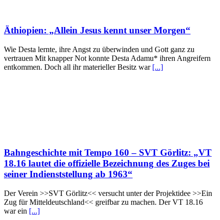
Äthiopien: „Allein Jesus kennt unser Morgen“
Wie Desta lernte, ihre Angst zu überwinden und Gott ganz zu
vertrauen Mit knapper Not konnte Desta Adamu* ihren Angreifern
entkommen. Doch all ihr materieller Besitz war
[...]
Bahngeschichte mit Tempo 160 – SVT Görlitz: „VT
18.16 lautet die offizielle Bezeichnung des Zuges bei
seiner Indienststellung ab 1963“
Der Verein >>SVT Görlitz<< versucht unter der Projektidee >>Ein
Zug für Mitteldeutschland<< greifbar zu machen. Der VT 18.16
war ein
[...]