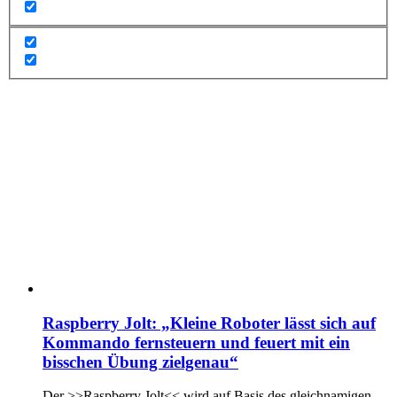
Raspberry Jolt: „Kleine Roboter lässt sich auf
Kommando fernsteuern und feuert mit ein
bisschen Übung zielgenau“
Der >>Raspberry Jolt<< wird auf Basis des gleichnamigen