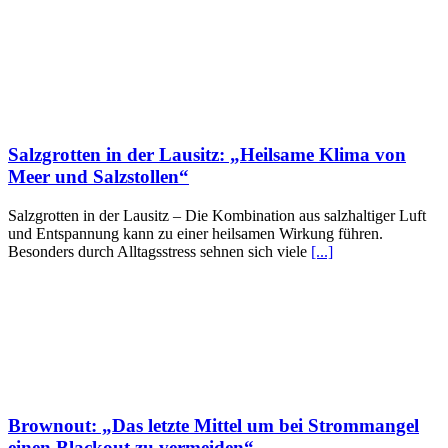
Salzgrotten in der Lausitz: „Heilsame Klima von
Meer und Salzstollen“
Salzgrotten in der Lausitz – Die Kombination aus salzhaltiger Luft
und Entspannung kann zu einer heilsamen Wirkung führen.
Besonders durch Alltagsstress sehnen sich viele
[...]
Brownout: „Das letzte Mittel um bei Strommangel
einen Blackout zu vermeiden“