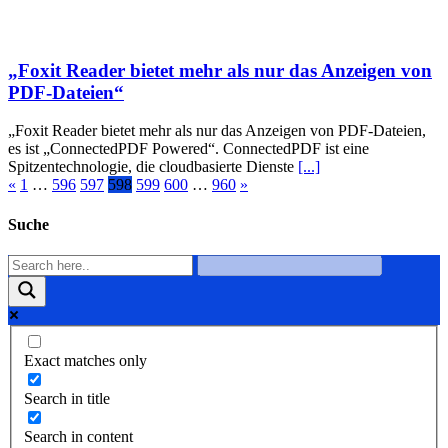
„Foxit Reader bietet mehr als nur das Anzeigen von
PDF-Dateien“
„Foxit Reader bietet mehr als nur das Anzeigen von PDF-Dateien,
es ist „ConnectedPDF Powered“. ConnectedPDF ist eine
Spitzentechnologie, die cloudbasierte Dienste
[...]
«
1
…
596
597
598
599
600
…
960
»
Suche
Exact matches only
Search in title
Search in content