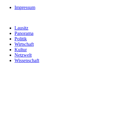
Impressum
Lausitz
Panorama
Politik
Wirtschaft
Kultur
Netzwelt
Wissenschaft