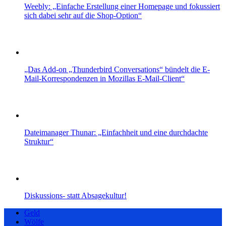
Weebly: „Einfache Erstellung einer Homepage und fokussiert
sich dabei sehr auf die Shop-Option“
„Das Add-on „Thunderbird Conversations“ bündelt die E-
Mail-Korrespondenzen in Mozillas E-Mail-Client“
Dateimanager Thunar: „Einfachheit und eine durchdachte
Struktur“
Diskussions- statt Absagekultur!
Geld
Wölfe