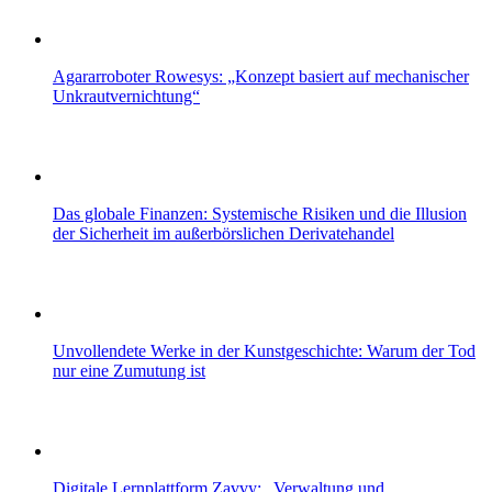
Agararroboter Rowesys: „Konzept basiert auf mechanischer
Unkrautvernichtung“
Das globale Finanzen: Systemische Risiken und die Illusion
der Sicherheit im außerbörslichen Derivatehandel
Unvollendete Werke in der Kunstgeschichte: Warum der Tod
nur eine Zumutung ist
Digitale Lernplattform Zavvy: „Verwaltung und