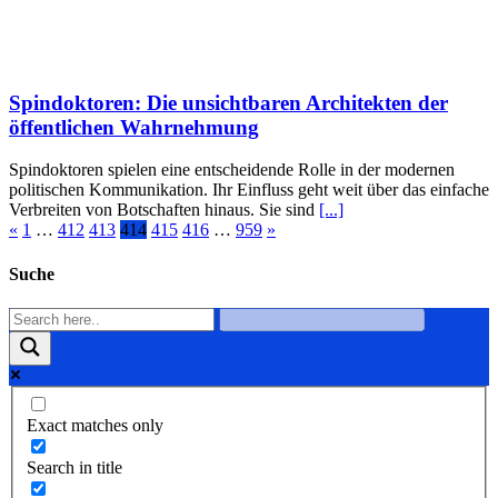
Spindoktoren: Die unsichtbaren Architekten der
öffentlichen Wahrnehmung
Spindoktoren spielen eine entscheidende Rolle in der modernen
politischen Kommunikation. Ihr Einfluss geht weit über das einfache
Verbreiten von Botschaften hinaus. Sie sind
[...]
«
1
…
412
413
414
415
416
…
959
»
Suche
Exact matches only
Search in title