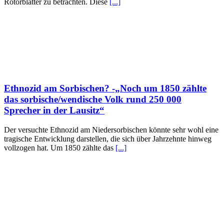
Rotorblätter zu betrachten. Diese
[...]
Ethnozid am Sorbischen? -„Noch um 1850 zählte
das sorbische/wendische Volk rund 250 000
Sprecher in der Lausitz“
Der versuchte Ethnozid am Niedersorbischen könnte sehr wohl eine
tragische Entwicklung darstellen, die sich über Jahrzehnte hinweg
vollzogen hat. Um 1850 zählte das
[...]