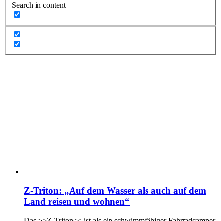
Search in content
Z-Triton: „Auf dem Wasser als auch auf dem
Land reisen und wohnen“
Das >>Z-Triton<< ist als ein schwimmfähiger Fahrradcamper