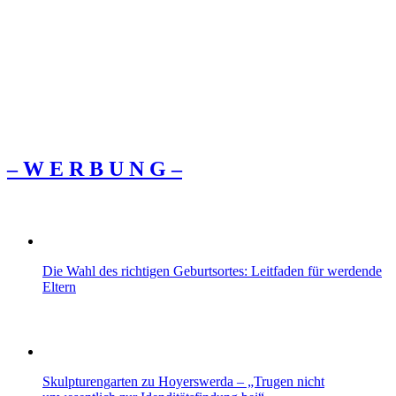
– W Ε R Β U Ν G –
Die Wahl des richtigen Geburtsortes: Leitfaden für werdende
Eltern
Skulpturengarten zu Hoyerswerda – „Trugen nicht