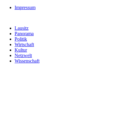
Impressum
Lausitz
Panorama
Politik
Wirtschaft
Kultur
Netzwelt
Wissenschaft