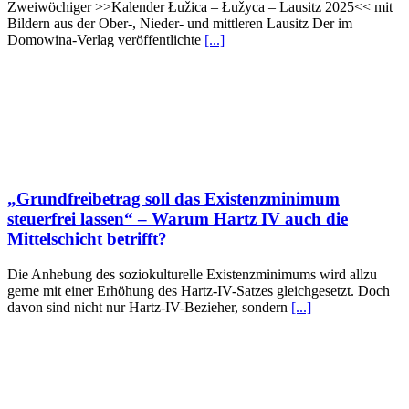
Zweiwöchiger >>Kalender Łužica – Łužyca – Lausitz 2025<< mit
Bildern aus der Ober-, Nieder- und mittleren Lausitz Der im
Domowina-Verlag veröffentlichte
[...]
„Grundfreibetrag soll das Existenzminimum
steuerfrei lassen“ – Warum Hartz IV auch die
Mittelschicht betrifft?
Die Anhebung des soziokulturelle Existenzminimums wird allzu
gerne mit einer Erhöhung des Hartz-IV-Satzes gleichgesetzt. Doch
davon sind nicht nur Hartz-IV-Bezieher, sondern
[...]