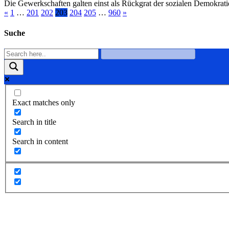
Die Gewerkschaften galten einst als Rückgrat der sozialen Demokratie
«
1
…
201
202
203
204
205
…
960
»
Suche
Exact matches only
Search in title
Search in content