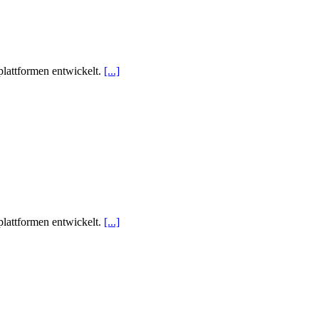
plattformen entwickelt.
[...]
plattformen entwickelt.
[...]