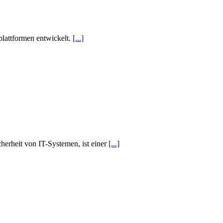
plattformen entwickelt.
[...]
herheit von IT-Systemen, ist einer
[...]