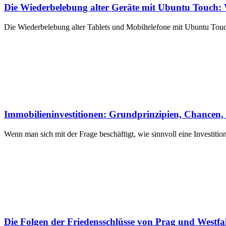
Die Wiederbelebung alter Geräte mit Ubuntu Touch: 
Die Wiederbelebung alter Tablets und Mobiltelefone mit Ubuntu Touch 
Immobilieninvestitionen: Grundprinzipien, Chancen, 
Wenn man sich mit der Frage beschäftigt, wie sinnvoll eine Investition
Die Folgen der Friedensschlüsse von Prag und Westfal