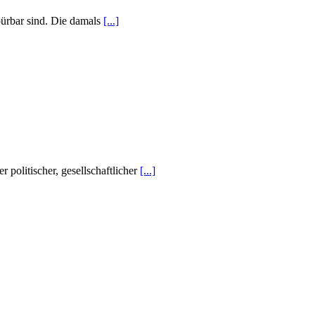
pürbar sind. Die damals
[...]
 politischer, gesellschaftlicher
[...]