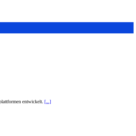
plattformen entwickelt.
[...]