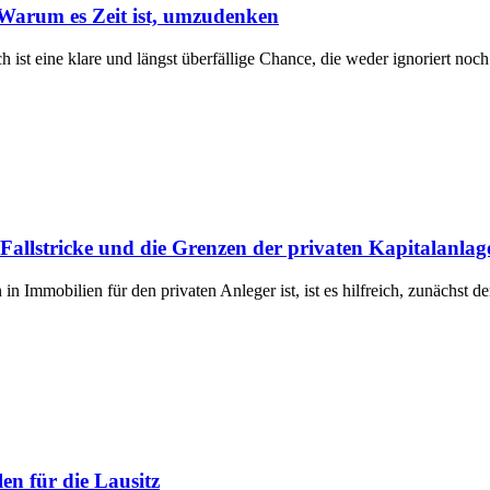
Warum es Zeit ist, umzudenken
ist eine klare und längst überfällige Chance, die weder ignoriert noch
Fallstricke und die Grenzen der privaten Kapitalanlag
 in Immobilien für den privaten Anleger ist, ist es hilfreich, zunächst
en für die Lausitz