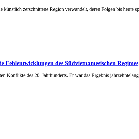
e künstlich zerschnittene Region verwandelt, deren Folgen bis heute s
die Fehlentwicklungen des Südvietnamesischen Regimes
ten Konflikte des 20. Jahrhunderts. Er war das Ergebnis jahrzehntelanger