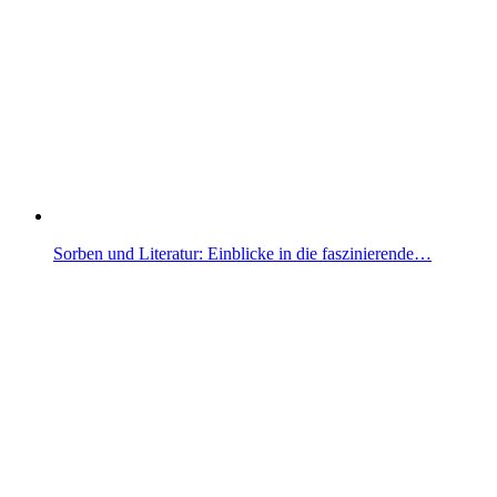
Sorben und Literatur: Einblicke in die faszinierende…