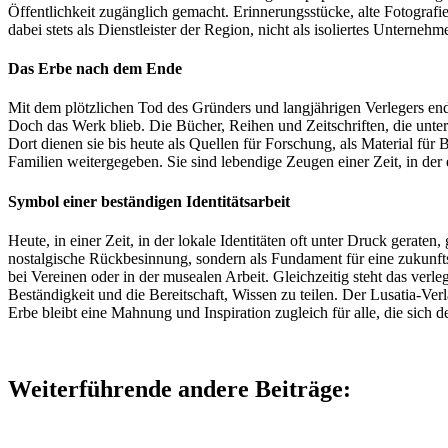
Öffentlichkeit zugänglich gemacht. Erinnerungsstücke, alte Fotografie
dabei stets als Dienstleister der Region, nicht als isoliertes Unterneh
Das Erbe nach dem Ende
Mit dem plötzlichen Tod des Gründers und langjährigen Verlegers ende
Doch das Werk blieb. Die Bücher, Reihen und Zeitschriften, die unt
Dort dienen sie bis heute als Quellen für Forschung, als Material für 
Familien weitergegeben. Sie sind lebendige Zeugen einer Zeit, in der
Symbol einer beständigen Identitätsarbeit
Heute, in einer Zeit, in der lokale Identitäten oft unter Druck gerat
nostalgische Rückbesinnung, sondern als Fundament für eine zukunftsf
bei Vereinen oder in der musealen Arbeit. Gleichzeitig steht das verl
Beständigkeit und die Bereitschaft, Wissen zu teilen. Der Lusatia‑Ver
Erbe bleibt eine Mahnung und Inspiration zugleich für alle, die sich d
Weiterführende andere Beiträge: