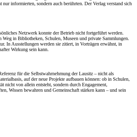
t nur informierten, sondern auch berührten. Der Verlag verstand sich
rsönliches Netzwerk konnte der Betrieb nicht fortgeführt werden.
hren Weg in Bibliotheken, Schulen, Museen und private Sammlungen.
r. In Ausstellungen werden sie zitiert, in Vorträgen erwähnt, in
hafter Wirkung sein kann.
s Referenz für die Selbstwahrnehmung der Lausitz – nicht als
aterialbasis, auf der neue Projekte aufbauen können: ob in Schulen,
tät nicht von allein entsteht, sondern durch Engagement,
stiften, Wissen bewahren und Gemeinschaft stärken kann – und sein