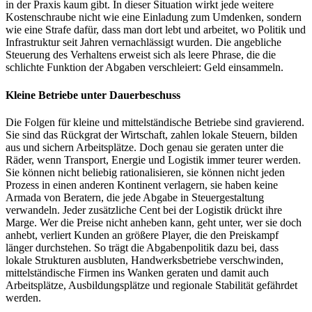
in der Praxis kaum gibt. In dieser Situation wirkt jede weitere
Kostenschraube nicht wie eine Einladung zum Umdenken, sondern
wie eine Strafe dafür, dass man dort lebt und arbeitet, wo Politik und
Infrastruktur seit Jahren vernachlässigt wurden. Die angebliche
Steuerung des Verhaltens erweist sich als leere Phrase, die die
schlichte Funktion der Abgaben verschleiert: Geld einsammeln.
Kleine Betriebe unter Dauerbeschuss
Die Folgen für kleine und mittelständische Betriebe sind gravierend.
Sie sind das Rückgrat der Wirtschaft, zahlen lokale Steuern, bilden
aus und sichern Arbeitsplätze. Doch genau sie geraten unter die
Räder, wenn Transport, Energie und Logistik immer teurer werden.
Sie können nicht beliebig rationalisieren, sie können nicht jeden
Prozess in einen anderen Kontinent verlagern, sie haben keine
Armada von Beratern, die jede Abgabe in Steuergestaltung
verwandeln. Jeder zusätzliche Cent bei der Logistik drückt ihre
Marge. Wer die Preise nicht anheben kann, geht unter, wer sie doch
anhebt, verliert Kunden an größere Player, die den Preiskampf
länger durchstehen. So trägt die Abgabenpolitik dazu bei, dass
lokale Strukturen ausbluten, Handwerksbetriebe verschwinden,
mittelständische Firmen ins Wanken geraten und damit auch
Arbeitsplätze, Ausbildungsplätze und regionale Stabilität gefährdet
werden.