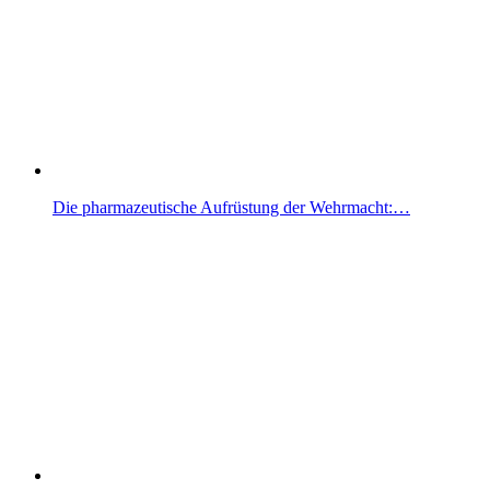
Die pharmazeutische Aufrüstung der Wehrmacht:…