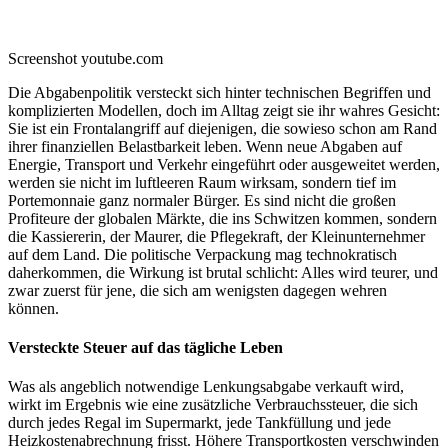
Screenshot youtube.com
Die Abgabenpolitik versteckt sich hinter technischen Begriffen und
komplizierten Modellen, doch im Alltag zeigt sie ihr wahres Gesicht:
Sie ist ein Frontalangriff auf diejenigen, die sowieso schon am Rand
ihrer finanziellen Belastbarkeit leben. Wenn neue Abgaben auf
Energie, Transport und Verkehr eingeführt oder ausgeweitet werden,
werden sie nicht im luftleeren Raum wirksam, sondern tief im
Portemonnaie ganz normaler Bürger. Es sind nicht die großen
Profiteure der globalen Märkte, die ins Schwitzen kommen, sondern
die Kassiererin, der Maurer, die Pflegekraft, der Kleinunternehmer
auf dem Land. Die politische Verpackung mag technokratisch
daherkommen, die Wirkung ist brutal schlicht: Alles wird teurer, und
zwar zuerst für jene, die sich am wenigsten dagegen wehren
können.
Versteckte Steuer auf das tägliche Leben
Was als angeblich notwendige Lenkungsabgabe verkauft wird,
wirkt im Ergebnis wie eine zusätzliche Verbrauchssteuer, die sich
durch jedes Regal im Supermarkt, jede Tankfüllung und jede
Heizkostenabrechnung frisst. Höhere Transportkosten verschwinden