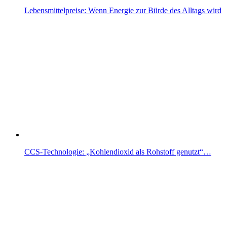
Lebensmittelpreise: Wenn Energie zur Bürde des Alltags wird
CCS-Technologie: „Kohlendioxid als Rohstoff genutzt“…