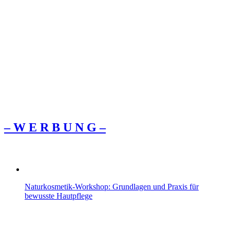
– W Ε R Β U Ν G –
Naturkosmetik-Workshop: Grundlagen und Praxis für
bewusste Hautpflege