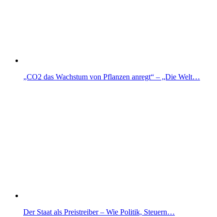
„CO2 das Wachstum von Pflanzen anregt“ – „Die Welt…
Der Staat als Preistreiber – Wie Politik, Steuern…