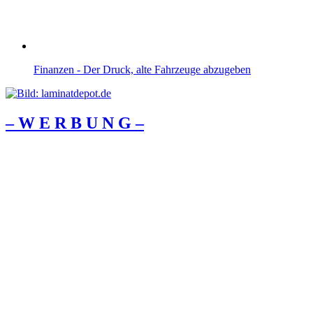
Finanzen - Der Druck, alte Fahrzeuge abzugeben
– W Ε R Β U Ν G –