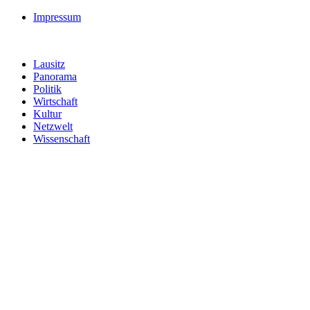
Impressum
Lausitz
Panorama
Politik
Wirtschaft
Kultur
Netzwelt
Wissenschaft